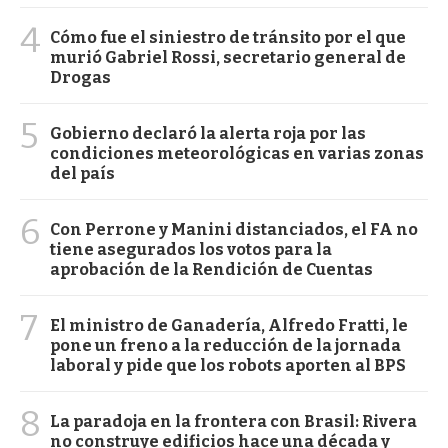
4
Cómo fue el siniestro de tránsito por el que
murió Gabriel Rossi, secretario general de
Drogas
5
Gobierno declaró la alerta roja por las
condiciones meteorológicas en varias zonas
del país
6
Con Perrone y Manini distanciados, el FA no
tiene asegurados los votos para la
aprobación de la Rendición de Cuentas
7
El ministro de Ganadería, Alfredo Fratti, le
pone un freno a la reducción de la jornada
laboral y pide que los robots aporten al BPS
8
La paradoja en la frontera con Brasil: Rivera
no construye edificios hace una década y