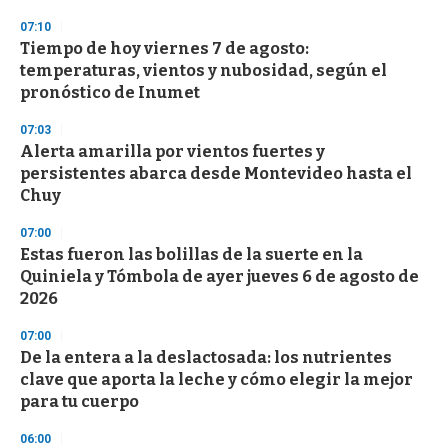
07:10
Tiempo de hoy viernes 7 de agosto:
temperaturas, vientos y nubosidad, según el
pronóstico de Inumet
07:03
Alerta amarilla por vientos fuertes y
persistentes abarca desde Montevideo hasta el
Chuy
07:00
Estas fueron las bolillas de la suerte en la
Quiniela y Tómbola de ayer jueves 6 de agosto de
2026
07:00
De la entera a la deslactosada: los nutrientes
clave que aporta la leche y cómo elegir la mejor
para tu cuerpo
06:00