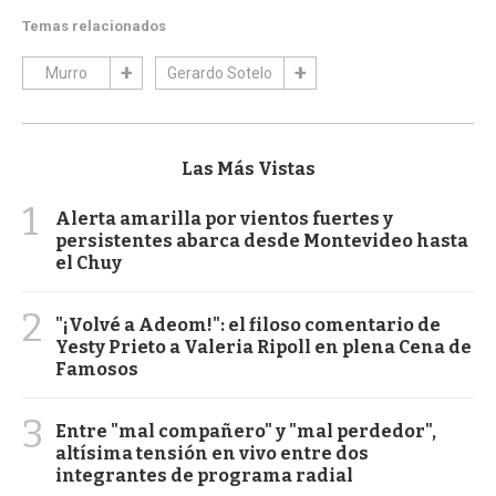
Temas relacionados
Murro
Gerardo Sotelo
Las Más Vistas
1
Alerta amarilla por vientos fuertes y
persistentes abarca desde Montevideo hasta
el Chuy
2
"¡Volvé a Adeom!": el filoso comentario de
Yesty Prieto a Valeria Ripoll en plena Cena de
Famosos
3
Entre "mal compañero" y "mal perdedor",
altísima tensión en vivo entre dos
integrantes de programa radial