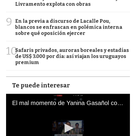
Livramento explota con obras
9
En la previa a discurso de Lacalle Pou,
blancos se enfrascan en polémica interna
sobre qué oposición ejercer
10
Safaris privados, auroras boreales y estadías
de US$ 3.000 por día: así viajan los uruguayos
premium
Te puede interesar
El mal momento de Yanina Gasañol con un hincha argentino en "Subrayado"