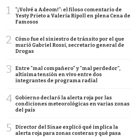
1
"¡Volvé a Adeom!": el filoso comentario de
Yesty Prieto a Valeria Ripoll en plena Cena de
Famosos
2
Cómo fue el siniestro de tránsito por el que
murió Gabriel Rossi, secretario general de
Drogas
3
Entre "mal compañero" y "mal perdedor",
altísima tensión en vivo entre dos
integrantes de programa radial
4
Gobierno declaró la alerta roja por las
condiciones meteorológicas en varias zonas
del país
5
Director del Sinae explicó qué implica la
alerta roja para zonas costeras y qué pasa