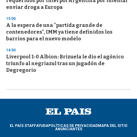
requeridos por Interpol Argentina por intentar
enviar droga a Europa
15:00
A la espera de una "partida grande de
contenedores", IMM ya tiene definidos los
barrios para el nuevo modelo
14:50
Liverpool 1-0 Albion: Brizuela le dio el agónico
triunfo al negriazul tras un jugadón de
Degregorio
EL PAÍS STAFF
AYUDA
POLÍTICAS DE PRIVACIDAD
MAPA DEL SITIO
ANUNCIANTES