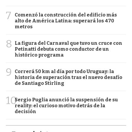
7
Comenzó la construcción del edificio más
alto de América Latina: superará los 470
metros
8
La figura del Carnaval que tuvo un cruce con
Petinatti debuta como conductor de un
histórico programa
9
Correrá 50 km al día por todo Uruguay: la
historia de superación tras el nuevo desafío
de Santiago Stirling
10
Sergio Puglia anunció la suspensión de su
reality: el curioso motivo detrás de la
decisión