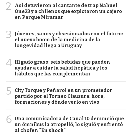
2
Así detuvieron al cantante de trap Nahuel
One23 y a chilenos que explotaron un cajero
en Parque Miramar
3
Jóvenes, sanos y obsesionados con el futuro:
el nuevo boom de la medicina de la
longevidad llega a Uruguay
4
Hígado graso: seis bebidas que pueden
ayudar a cuidar la salud hepática y los
hábitos que las complementan
5
City Torque y Peñarol en un prometedor
partido por el Torneo Clausura: hora,
formaciones y dónde verlo en vivo
6
Una comunicadora de Canal 10 denunció que
un ómnibus la atropelló, lo siguió y enfrentó
al chofer: "En shock"