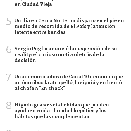
en Ciudad Vieja
5
Un día en Cerro Norte: un disparo en el pie en
medio de recorrida de El País y la tensión
latente entre bandas
6
Sergio Puglia anunció la suspensión de su
reality: el curioso motivo detrás de la
decisión
7
Una comunicadora de Canal 10 denunció que
un ómnibus la atropelló, lo siguió y enfrentó
al chofer: "En shock"
8
Hígado graso: seis bebidas que pueden
ayudar a cuidar la salud hepática y los
hábitos que las complementan