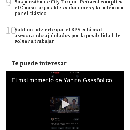
9
Suspensión de City Torque-Peñarol complica
el Clausura: posibles soluciones y la polémica
por el clásico
10
Saldain advierte que el BPS está mal
asesorando a jubilados por la posibilidad de
volver a trabajar
Te puede interesar
El mal momento de Yanina Gasañol con un hincha argentino en "Subrayado"