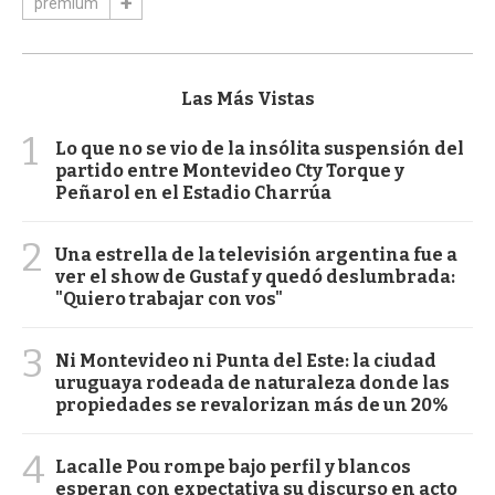
premium
Las Más Vistas
1
Lo que no se vio de la insólita suspensión del
partido entre Montevideo Cty Torque y
Peñarol en el Estadio Charrúa
2
Una estrella de la televisión argentina fue a
ver el show de Gustaf y quedó deslumbrada:
"Quiero trabajar con vos"
3
Ni Montevideo ni Punta del Este: la ciudad
uruguaya rodeada de naturaleza donde las
propiedades se revalorizan más de un 20%
4
Lacalle Pou rompe bajo perfil y blancos
esperan con expectativa su discurso en acto