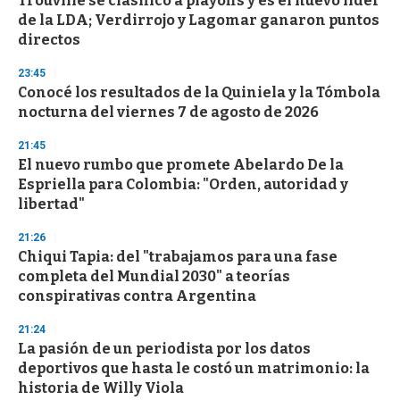
Trouville se clasificó a playoffs y es el nuevo líder
de la LDA; Verdirrojo y Lagomar ganaron puntos
directos
23:45
Conocé los resultados de la Quiniela y la Tómbola
nocturna del viernes 7 de agosto de 2026
21:45
El nuevo rumbo que promete Abelardo De la
Espriella para Colombia: "Orden, autoridad y
libertad"
21:26
Chiqui Tapia: del "trabajamos para una fase
completa del Mundial 2030" a teorías
conspirativas contra Argentina
21:24
La pasión de un periodista por los datos
deportivos que hasta le costó un matrimonio: la
historia de Willy Viola