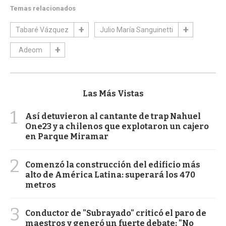
Temas relacionados
Tabaré Vázquez
Julio María Sanguinetti
Adeom
Las Más Vistas
1
Así detuvieron al cantante de trap Nahuel
One23 y a chilenos que explotaron un cajero
en Parque Miramar
2
Comenzó la construcción del edificio más
alto de América Latina: superará los 470
metros
3
Conductor de "Subrayado" criticó el paro de
maestros y generó un fuerte debate: "No