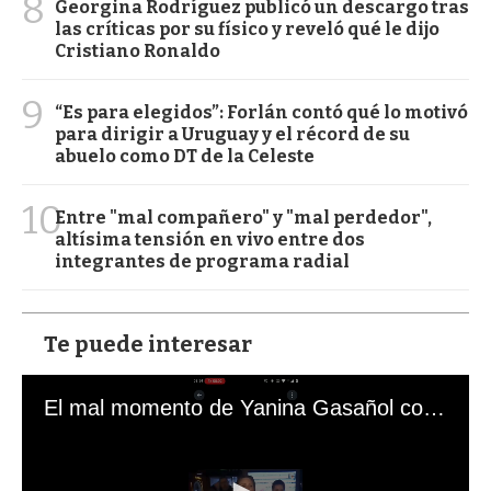
8
Georgina Rodríguez publicó un descargo tras
las críticas por su físico y reveló qué le dijo
Cristiano Ronaldo
9
“Es para elegidos”: Forlán contó qué lo motivó
para dirigir a Uruguay y el récord de su
abuelo como DT de la Celeste
10
Entre "mal compañero" y "mal perdedor",
altísima tensión en vivo entre dos
integrantes de programa radial
Te puede interesar
El mal momento de Yanina Gasañol con un hincha argentino en "Subrayado"