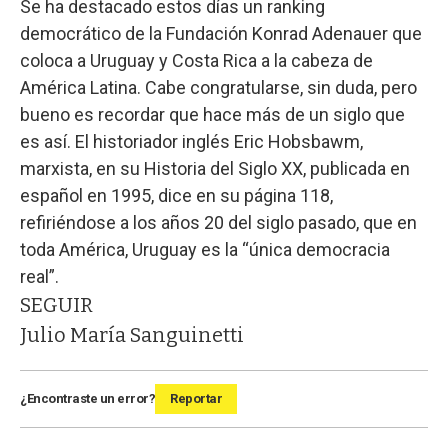
Se ha destacado estos días un ranking
democrático de la Fundación Konrad Adenauer que
coloca a Uruguay y Costa Rica a la cabeza de
América Latina. Cabe congratularse, sin duda, pero
bueno es recordar que hace más de un siglo que
es así. El historiador inglés Eric Hobsbawm,
marxista, en su Historia del Siglo XX, publicada en
español en 1995, dice en su página 118,
refiriéndose a los años 20 del siglo pasado, que en
toda América, Uruguay es la “única democracia
real”.
SEGUIR
Julio María Sanguinetti
¿Encontraste un error?
Reportar