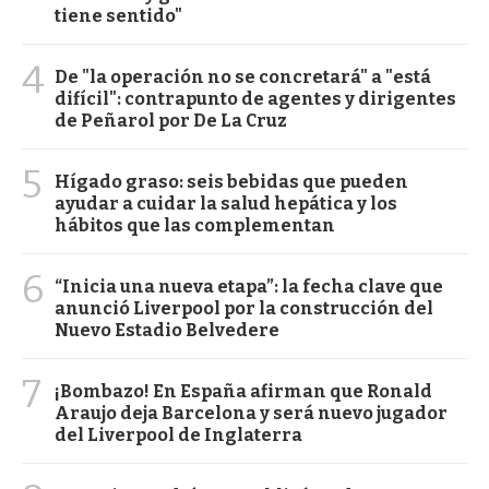
tiene sentido"
4
De "la operación no se concretará" a "está
difícil": contrapunto de agentes y dirigentes
de Peñarol por De La Cruz
5
Hígado graso: seis bebidas que pueden
ayudar a cuidar la salud hepática y los
hábitos que las complementan
6
“Inicia una nueva etapa”: la fecha clave que
anunció Liverpool por la construcción del
Nuevo Estadio Belvedere
7
¡Bombazo! En España afirman que Ronald
Araujo deja Barcelona y será nuevo jugador
del Liverpool de Inglaterra