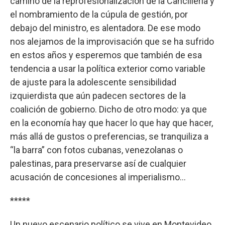
camino de la reprofesionalización de la Cancillería y
el nombramiento de la cúpula de gestión, por
debajo del ministro, es alentadora. De ese modo
nos alejamos de la improvisación que se ha sufrido
en estos años y esperemos que también de esa
tendencia a usar la política exterior como variable
de ajuste para la adolescente sensibilidad
izquierdista que aún padecen sectores de la
coalición de gobierno. Dicho de otro modo: ya que
en la economía hay que hacer lo que hay que hacer,
más allá de gustos o preferencias, se tranquiliza a
“la barra” con fotos cubanas, venezolanas o
palestinas, para preservarse así de cualquier
acusación de concesiones al imperialismo…
*****
Un nuevo escenario político se vive en Montevideo