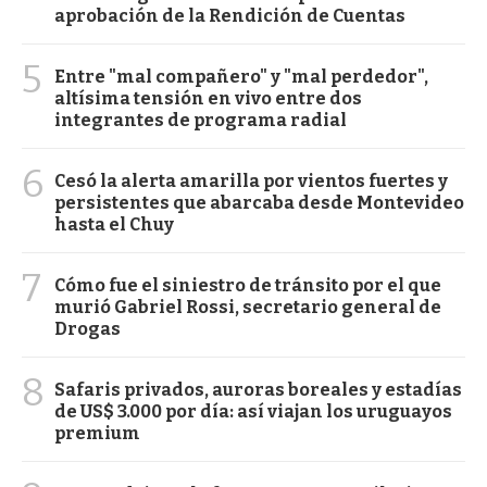
aprobación de la Rendición de Cuentas
5
Entre "mal compañero" y "mal perdedor",
altísima tensión en vivo entre dos
integrantes de programa radial
6
Cesó la alerta amarilla por vientos fuertes y
persistentes que abarcaba desde Montevideo
hasta el Chuy
7
Cómo fue el siniestro de tránsito por el que
murió Gabriel Rossi, secretario general de
Drogas
8
Safaris privados, auroras boreales y estadías
de US$ 3.000 por día: así viajan los uruguayos
premium