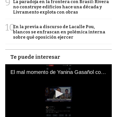
9
La paradoja en la frontera con Brasil: Rivera
no construye edificios hace una década y
Livramento explota con obras
10
En la previa a discurso de Lacalle Pou,
blancos se enfrascan en polémica interna
sobre qué oposición ejercer
Te puede interesar
El mal momento de Yanina Gasañol con un hincha argentino en "Subrayado"