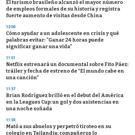
El turismo brasileño alcanzó el mayor número
de empleos formales de su historia y registra
fuerte aumento de visitas desde China
12:00
Cómo ayudar a un adolescente en crisis y qué
palabras evitar: "Ganar 24 horas puede
significar ganar una vida"
11:51
Netflix estrenará un documental sobre Fito Páez:
tráiler y fecha de estreno de “El mundo cabe en
una canción”
11:37
Brian Rodríguez brilló en el debut del América
en la Leagues Cup: un gol y dos asistencias en
una noche soñada
11:35
Mató a sus abuelos y perpetró tiroteo en su
colegio en Tailandia; compañeros lo