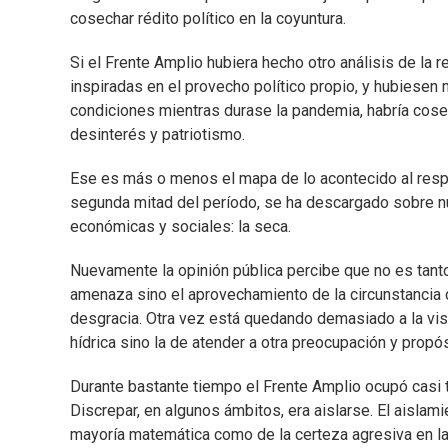
cosechar rédito político en la coyuntura.
Si el Frente Amplio hubiera hecho otro análisis de la 
inspiradas en el provecho político propio, y hubiese
condiciones mientras durase la pandemia, habría cosec
desinterés y patriotismo.
Ese es más o menos el mapa de lo acontecido al respe
segunda mitad del período, se ha descargado sobre n
económicas y sociales: la seca.
Nuevamente la opinión pública percibe que no es tanto
amenaza sino el aprovechamiento de la circunstancia dif
desgracia. Otra vez está quedando demasiado a la vis
hídrica sino la de atender a otra preocupación y propós
Durante bastante tiempo el Frente Amplio ocupó casi t
Discrepar, en algunos ámbitos, era aislarse. El aislam
mayoría matemática como de la certeza agresiva en la