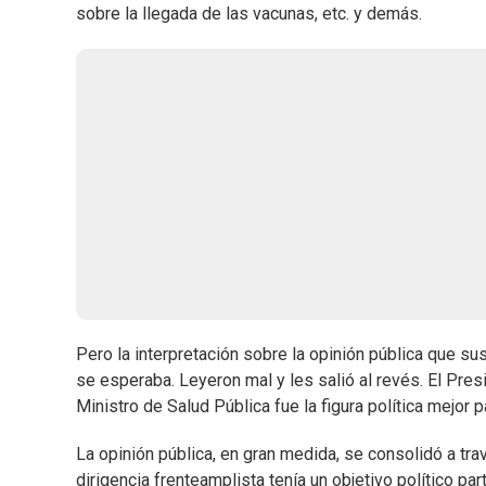
sobre la llegada de las vacunas, etc. y demás.
Pero la interpretación sobre la opinión pública que s
se esperaba. Leyeron mal y les salió al revés. El Pres
Ministro de Salud Pública fue la figura política mejor 
La opinión pública, en gran medida, se consolidó a tra
dirigencia frenteamplista tenía un objetivo político pa