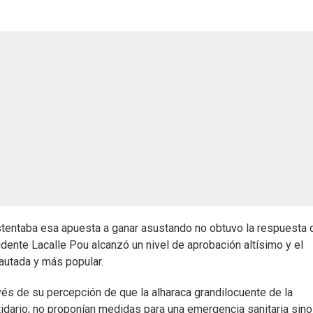
ustentaba esa apuesta a ganar asustando no obtuvo la respuesta 
idente Lacalle Pou alcanzó un nivel de aprobación altísimo y el
pautada y más popular.
vés de su percepción de que la alharaca grandilocuente de la
rtidario; no proponían medidas para una emergencia sanitaria sino