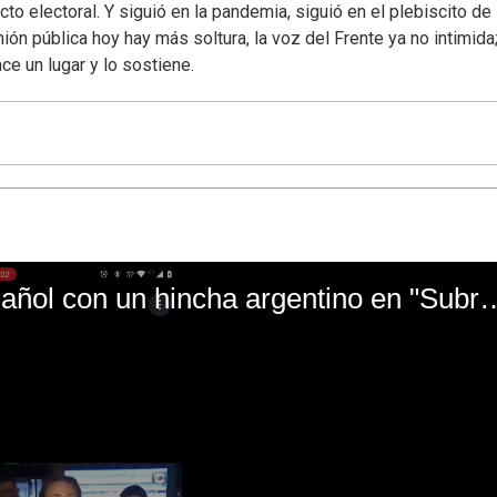
 electoral. Y siguió en la pandemia, siguió en el plebiscito de 
ión pública hoy hay más soltura, la voz del Frente ya no intimida;
ce un lugar y lo sostiene.
El mal momento de Yanina Gasañol con un hin