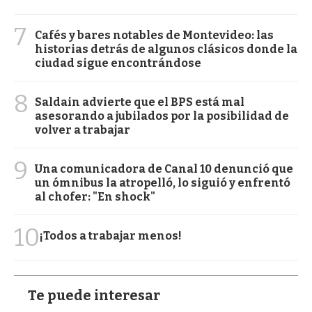
7
Cafés y bares notables de Montevideo: las
historias detrás de algunos clásicos donde la
ciudad sigue encontrándose
8
Saldain advierte que el BPS está mal
asesorando a jubilados por la posibilidad de
volver a trabajar
9
Una comunicadora de Canal 10 denunció que
un ómnibus la atropelló, lo siguió y enfrentó
al chofer: "En shock"
10
¡Todos a trabajar menos!
Te puede interesar