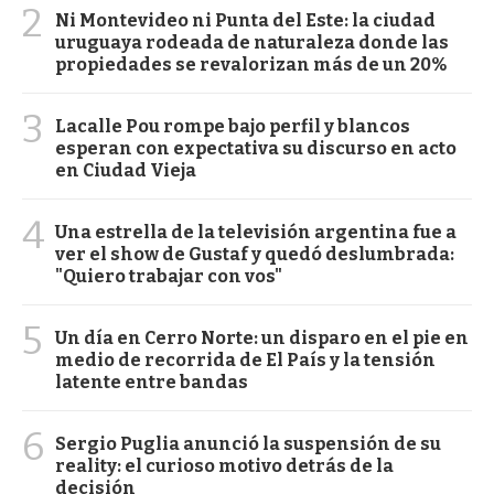
2
Ni Montevideo ni Punta del Este: la ciudad
uruguaya rodeada de naturaleza donde las
propiedades se revalorizan más de un 20%
3
Lacalle Pou rompe bajo perfil y blancos
esperan con expectativa su discurso en acto
en Ciudad Vieja
4
Una estrella de la televisión argentina fue a
ver el show de Gustaf y quedó deslumbrada:
"Quiero trabajar con vos"
5
Un día en Cerro Norte: un disparo en el pie en
medio de recorrida de El País y la tensión
latente entre bandas
6
Sergio Puglia anunció la suspensión de su
reality: el curioso motivo detrás de la
decisión