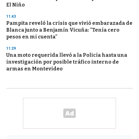
El Niño
11:43
Pampita reveló la crisis que vivió embarazada de
Blanca junto a Benjamín Vicuña: "Tenía cero
pesos en mi cuenta"
11:29
Una moto requerida llevó a la Policía hasta una
investigación por posible tráfico interno de
armas en Montevideo