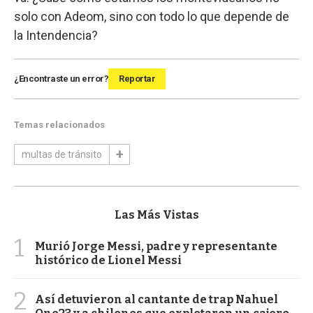
solo con Adeom, sino con todo lo que depende de
la Intendencia?
¿Encontraste un error?
Reportar
Temas relacionados
multas de tránsito
Las Más Vistas
1
Murió Jorge Messi, padre y representante
histórico de Lionel Messi
2
Así detuvieron al cantante de trap Nahuel