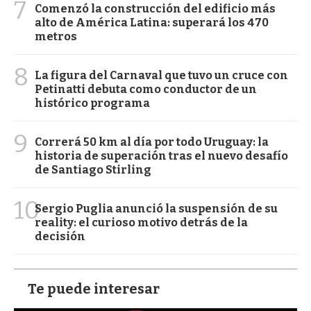
7
Comenzó la construcción del edificio más
alto de América Latina: superará los 470
metros
8
La figura del Carnaval que tuvo un cruce con
Petinatti debuta como conductor de un
histórico programa
9
Correrá 50 km al día por todo Uruguay: la
historia de superación tras el nuevo desafío
de Santiago Stirling
10
Sergio Puglia anunció la suspensión de su
reality: el curioso motivo detrás de la
decisión
Te puede interesar