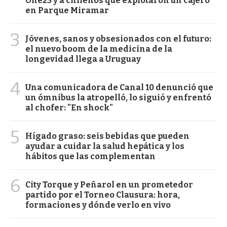
One23 y a chilenos que explotaron un cajero
en Parque Miramar
3
Jóvenes, sanos y obsesionados con el futuro:
el nuevo boom de la medicina de la
longevidad llega a Uruguay
4
Una comunicadora de Canal 10 denunció que
un ómnibus la atropelló, lo siguió y enfrentó
al chofer: "En shock"
5
Hígado graso: seis bebidas que pueden
ayudar a cuidar la salud hepática y los
hábitos que las complementan
6
City Torque y Peñarol en un prometedor
partido por el Torneo Clausura: hora,
formaciones y dónde verlo en vivo