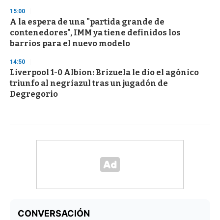
15:00
A la espera de una "partida grande de
contenedores", IMM ya tiene definidos los
barrios para el nuevo modelo
14:50
Liverpool 1-0 Albion: Brizuela le dio el agónico
triunfo al negriazul tras un jugadón de
Degregorio