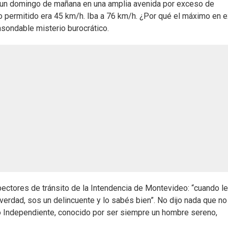
n un domingo de mañana en una amplia avenida por exceso de
Lo permitido era 45 km/h. Iba a 76 km/h. ¿Por qué el máximo en e
nsondable misterio burocrático.
pectores de tránsito de la Intendencia de Montevideo: “cuando le
 verdad, sos un delincuente y lo sabés bien”. No dijo nada que no
do Independiente, conocido por ser siempre un hombre sereno,