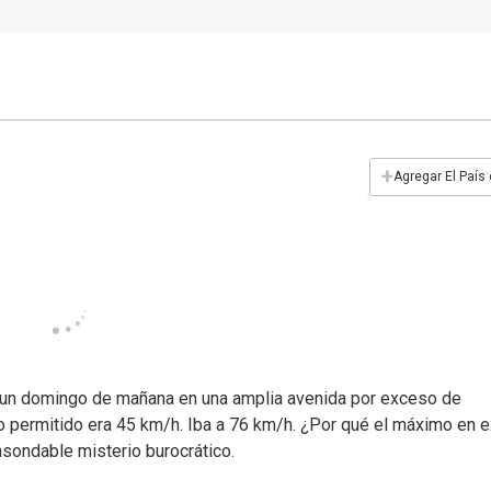
+
Agregar El País
n un domingo de mañana en una amplia avenida por exceso de
Lo permitido era 45 km/h. Iba a 76 km/h. ¿Por qué el máximo en e
nsondable misterio burocrático.