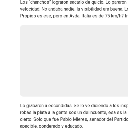
Los “chanchos” lograron sacarlo de quicio. Lo pararo
velocidad. No andaba nadie; la visibilidad era buena. 
Propios es ese, pero en Avda. Italia es de 75 km/h? I
Lo grabaron a escondidas. Se lo ve diciendo a los ins
robás la plata a la gente sos un delincuente, esa es la
cierto. Solo que fue Pablo Mieres, senador del Parti
apacible, ponderado y educado.