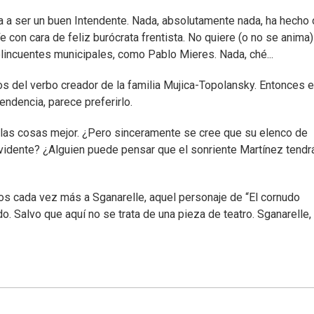
a a ser un buen Intendente. Nada, absolutamente nada, ha hecho 
con cara de feliz burócrata frentista. No quiere (o no se anima)
elincuentes municipales, como Pablo Mieres. Nada, ché...
os del verbo creador de la familia Mujica-Topolansky. Entonces e
ndencia, parece preferirlo.
o las cosas mejor. ¿Pero sinceramente se cree que su elenco de
vidente? ¿Alguien puede pensar que el sonriente Martínez tendrá
s cada vez más a Sganarelle, aquel personaje de “El cornudo
o. Salvo que aquí no se trata de una pieza de teatro. Sganarelle, 