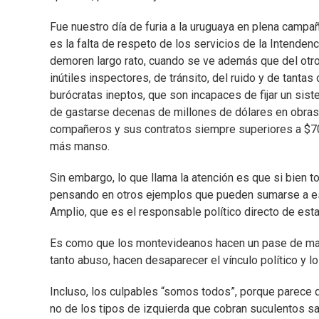
Fue nuestro día de furia a la uruguaya en plena campa
es la falta de respeto de los servicios de la Intendenci
demoren largo rato, cuando se ve además que del otro
inútiles inspectores, de tránsito, del ruido y de tanta
burócratas ineptos, que son incapaces de fijar un sis
de gastarse decenas de millones de dólares en obras
compañeros y sus contratos siempre superiores a $70.
más manso.
Sin embargo, lo que llama la atención es que si bien 
pensando en otros ejemplos que pueden sumarse a esta 
Amplio, que es el responsable político directo de esta 
Es como que los montevideanos hacen un pase de mag
tanto abuso, hacen desaparecer el vínculo político y 
Incluso, los culpables “somos todos”, porque parece q
no de los tipos de izquierda que cobran suculentos sal