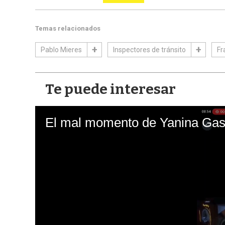
Temas relacionados
Pablo Mieres
Inspectores de tránsito
Fr
Te puede interesar