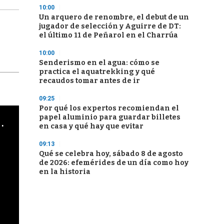
10:00
Un arquero de renombre, el debut de un
jugador de selección y Aguirre de DT:
el último 11 de Peñarol en el Charrúa
10:00
Senderismo en el agua: cómo se
practica el aquatrekking y qué
recaudos tomar antes de ir
09:25
Por qué los expertos recomiendan el
papel aluminio para guardar billetes
cha argentino en "Subrayado"
en casa y qué hay que evitar
09:13
Qué se celebra hoy, sábado 8 de agosto
de 2026: efemérides de un día como hoy
en la historia