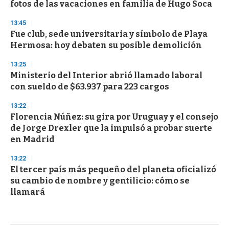
fotos de las vacaciones en familia de Hugo Soca
13:45
Fue club, sede universitaria y símbolo de Playa
Hermosa: hoy debaten su posible demolición
13:25
Ministerio del Interior abrió llamado laboral
con sueldo de $63.937 para 223 cargos
13:22
Florencia Núñez: su gira por Uruguay y el consejo
de Jorge Drexler que la impulsó a probar suerte
en Madrid
13:22
El tercer país más pequeño del planeta oficializó
su cambio de nombre y gentilicio: cómo se
llamará