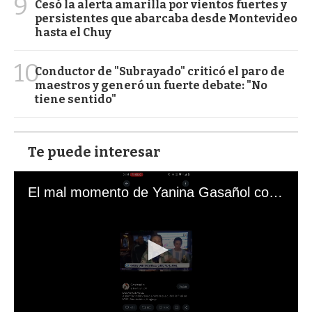
9
Cesó la alerta amarilla por vientos fuertes y
persistentes que abarcaba desde Montevideo
hasta el Chuy
10
Conductor de "Subrayado" criticó el paro de
maestros y generó un fuerte debate: "No
tiene sentido"
Te puede interesar
El mal momento de Yanina Gasañol con un hincha argentino en "Subrayado"