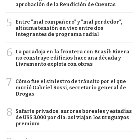
aprobación de la Rendición de Cuentas
5
Entre "mal compañero" y "mal perdedor",
altísima tensión en vivo entre dos
integrantes de programa radial
6
La paradoja en la frontera con Brasil: Rivera
no construye edificios hace una década y
Livramento explota con obras
7
Cómo fue el siniestro de tránsito por el que
murió Gabriel Rossi, secretario general de
Drogas
8
Safaris privados, auroras boreales y estadías
de US$ 3.000 por día: así viajan los uruguayos
premium