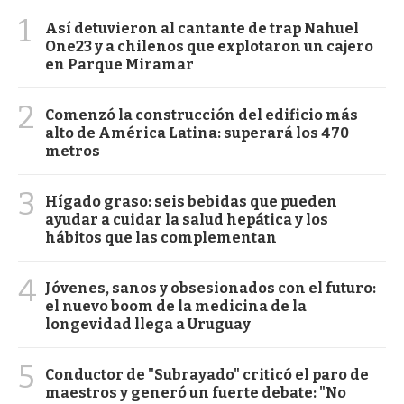
1
Así detuvieron al cantante de trap Nahuel
One23 y a chilenos que explotaron un cajero
en Parque Miramar
2
Comenzó la construcción del edificio más
alto de América Latina: superará los 470
metros
3
Hígado graso: seis bebidas que pueden
ayudar a cuidar la salud hepática y los
hábitos que las complementan
4
Jóvenes, sanos y obsesionados con el futuro:
el nuevo boom de la medicina de la
longevidad llega a Uruguay
5
Conductor de "Subrayado" criticó el paro de
maestros y generó un fuerte debate: "No