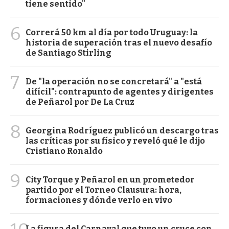
tiene sentido"
6
Correrá 50 km al día por todo Uruguay: la
historia de superación tras el nuevo desafío
de Santiago Stirling
7
De "la operación no se concretará" a "está
difícil": contrapunto de agentes y dirigentes
de Peñarol por De La Cruz
8
Georgina Rodríguez publicó un descargo tras
las críticas por su físico y reveló qué le dijo
Cristiano Ronaldo
9
City Torque y Peñarol en un prometedor
partido por el Torneo Clausura: hora,
formaciones y dónde verlo en vivo
La figura del Carnaval que tuvo un cruce con