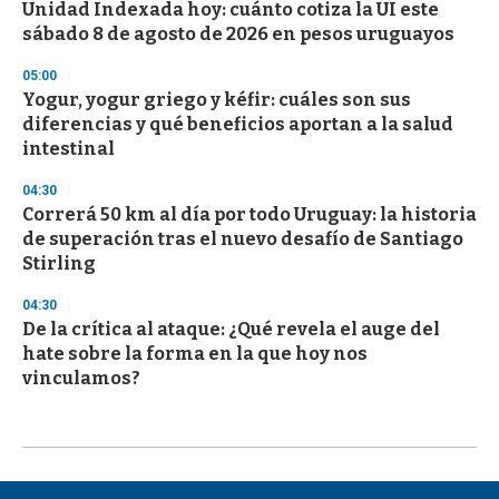
Unidad Indexada hoy: cuánto cotiza la UI este
sábado 8 de agosto de 2026 en pesos uruguayos
05:00
Yogur, yogur griego y kéfir: cuáles son sus
diferencias y qué beneficios aportan a la salud
intestinal
04:30
Correrá 50 km al día por todo Uruguay: la historia
de superación tras el nuevo desafío de Santiago
Stirling
04:30
De la crítica al ataque: ¿Qué revela el auge del
hate sobre la forma en la que hoy nos
vinculamos?