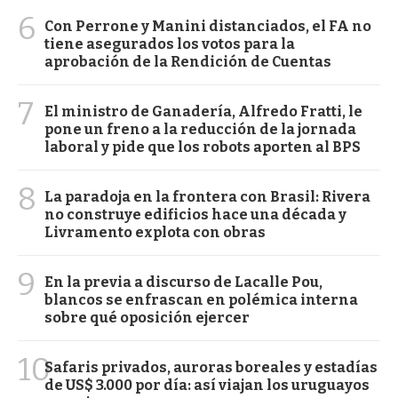
6
Con Perrone y Manini distanciados, el FA no
tiene asegurados los votos para la
aprobación de la Rendición de Cuentas
7
El ministro de Ganadería, Alfredo Fratti, le
pone un freno a la reducción de la jornada
laboral y pide que los robots aporten al BPS
8
La paradoja en la frontera con Brasil: Rivera
no construye edificios hace una década y
Livramento explota con obras
9
En la previa a discurso de Lacalle Pou,
blancos se enfrascan en polémica interna
sobre qué oposición ejercer
10
Safaris privados, auroras boreales y estadías
de US$ 3.000 por día: así viajan los uruguayos