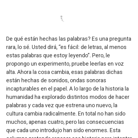
a
o
p
r
I
k
p
n
De qué están hechas las palabras? Es una pregunta
rara, lo sé. Usted dirá, “es fácil: de letras, al menos
estas palabras que estoy leyendo”. Pero, le
propongo un experimento, pruebe leerlas en voz
alta. Ahora la cosa cambia, esas palabras dichas
están hechas de sonidos, ondas sonoras
incapturables en el papel. A lo largo de la historia la
humanidad ha explorado distintos modos de hacer
palabras y cada vez que estrena uno nuevo, la
cultura cambia radicalmente. En total no han sido
muchos, apenas cuatro, pero las consecuencias
que cada uno introdujo han sido enormes. Esta