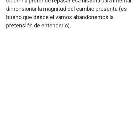
columna pretende repasar esa historia para intentar
dimensionar la magnitud del cambio presente (es
bueno que desde el vamos abandonemos la
pretensión de entenderlo).