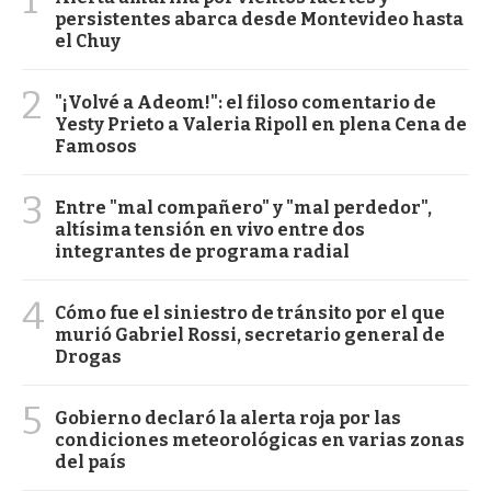
persistentes abarca desde Montevideo hasta
el Chuy
2
"¡Volvé a Adeom!": el filoso comentario de
Yesty Prieto a Valeria Ripoll en plena Cena de
Famosos
3
Entre "mal compañero" y "mal perdedor",
altísima tensión en vivo entre dos
integrantes de programa radial
4
Cómo fue el siniestro de tránsito por el que
murió Gabriel Rossi, secretario general de
Drogas
5
Gobierno declaró la alerta roja por las
condiciones meteorológicas en varias zonas
del país