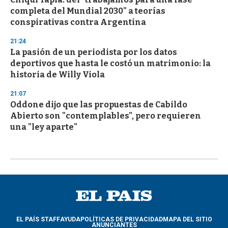
completa del Mundial 2030" a teorías
conspirativas contra Argentina
21:24
La pasión de un periodista por los datos
deportivos que hasta le costó un matrimonio: la
historia de Willy Viola
21:07
Oddone dijo que las propuestas de Cabildo
Abierto son "contemplables", pero requieren
una "ley aparte"
EL PAÍS STAFF
AYUDA
POLÍTICAS DE PRIVACIDAD
MAPA DEL SITIO
ANUNCIANTES