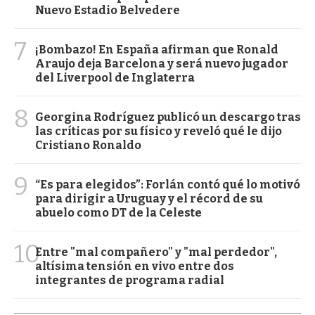
Nuevo Estadio Belvedere
7
¡Bombazo! En España afirman que Ronald
Araujo deja Barcelona y será nuevo jugador
del Liverpool de Inglaterra
8
Georgina Rodríguez publicó un descargo tras
las críticas por su físico y reveló qué le dijo
Cristiano Ronaldo
9
“Es para elegidos”: Forlán contó qué lo motivó
para dirigir a Uruguay y el récord de su
abuelo como DT de la Celeste
10
Entre "mal compañero" y "mal perdedor",
altísima tensión en vivo entre dos
integrantes de programa radial