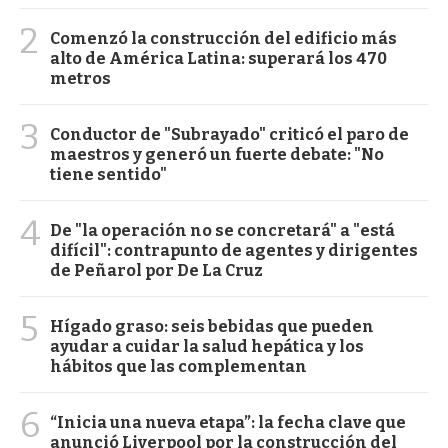
2
Comenzó la construcción del edificio más
alto de América Latina: superará los 470
metros
3
Conductor de "Subrayado" criticó el paro de
maestros y generó un fuerte debate: "No
tiene sentido"
4
De "la operación no se concretará" a "está
difícil": contrapunto de agentes y dirigentes
de Peñarol por De La Cruz
5
Hígado graso: seis bebidas que pueden
ayudar a cuidar la salud hepática y los
hábitos que las complementan
6
“Inicia una nueva etapa”: la fecha clave que
anunció Liverpool por la construcción del