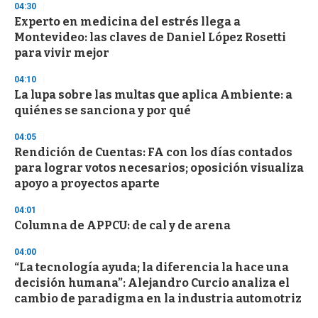
04:30
Experto en medicina del estrés llega a
Montevideo: las claves de Daniel López Rosetti
para vivir mejor
04:10
La lupa sobre las multas que aplica Ambiente: a
quiénes se sanciona y por qué
04:05
Rendición de Cuentas: FA con los días contados
para lograr votos necesarios; oposición visualiza
apoyo a proyectos aparte
04:01
Columna de APPCU: de cal y de arena
04:00
“La tecnología ayuda; la diferencia la hace una
decisión humana”: Alejandro Curcio analiza el
cambio de paradigma en la industria automotriz