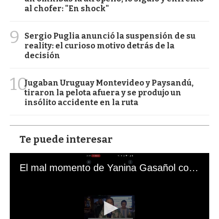
al chofer: "En shock"
9
Sergio Puglia anunció la suspensión de su
reality: el curioso motivo detrás de la
decisión
10
Jugaban Uruguay Montevideo y Paysandú,
tiraron la pelota afuera y se produjo un
insólito accidente en la ruta
Te puede interesar
El mal momento de Yanina Gasañol con un hincha argentino en "Subrayado"