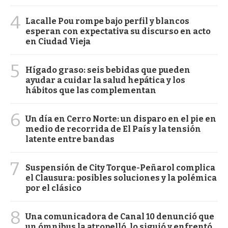
4
Lacalle Pou rompe bajo perfil y blancos
esperan con expectativa su discurso en acto
en Ciudad Vieja
5
Hígado graso: seis bebidas que pueden
ayudar a cuidar la salud hepática y los
hábitos que las complementan
6
Un día en Cerro Norte: un disparo en el pie en
medio de recorrida de El País y la tensión
latente entre bandas
7
Suspensión de City Torque-Peñarol complica
el Clausura: posibles soluciones y la polémica
por el clásico
8
Una comunicadora de Canal 10 denunció que
un ómnibus la atropelló, lo siguió y enfrentó