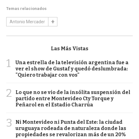
Temas relacionados
Antonio Mercader
Las Más Vistas
1
Una estrella de la televisión argentina fue a
ver el show de Gustaf y quedó deslumbrada:
"Quiero trabajar con vos"
2
Lo que no se vio de la insólita suspensión del
partido entre Montevideo Cty Torque y
Peñarol en el Estadio Charrúa
3
Ni Montevideo ni Punta del Este: la ciudad
uruguaya rodeada de naturaleza donde las
propiedades se revalorizan más de un 20%