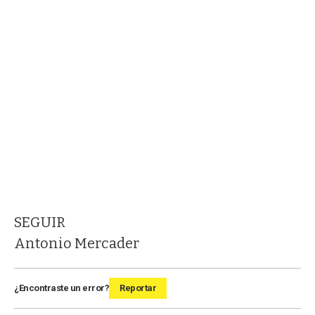
SEGUIR
Antonio Mercader
¿Encontraste un error?
Reportar