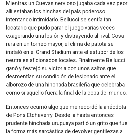
Mientras un Cuevas nervioso jugaba cada vez peor
allí estaban los hinchas del país poderoso
intentando intimidarlo. Bellucci se sentía tan
locatario que pudo parar el juego varias veces
exagerando una lesión y distrayendo al rival. Cosa
rara en un torneo mayor, el clima de patota se
instaló en el Grand Stadium ante el estupor de los
neutrales aficionados locales. Finalmente Bellucci
ganó y festejó su victoria con unos saltos que
desmentían su condición de lesionado ante el
alborozo de una hinchada brasileña que celebraba
como si aquello fuera la final de la copa del mundo.
Entonces ocurrió algo que me recordó la anécdota
de Pons Etcheverry. Desde la hasta entonces
prudente hinchada uruguaya partió un grito que fue
la forma más sarcástica de devolver gentilezas a