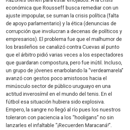
económica que Rousseff busca remediar con un
ajuste impopular, se suman la crisis política (falta
de apoyo parlamentario) y la ética (denuncias de
corrupción que involucran a decenas de políticos y
empresarios). El problema fue que el malhumor de
los brasileños se canalizó contra Cuevas al punto
que el árbitro pidió varias veces a los espectadores
que guardaran compostura, pero fue inútil. Incluso,
un grupo de jóvenes enarbolando la “verdeamarela”
avanzó con gestos poco amistosos hacia el
minúsculo sector de público uruguayo en una
actitud inverosímil en el mundo del tenis. En el
fútbol esa situación hubiera sido explosiva.
Empero, la sangre no llegó al río pues los nuestros
toleraron con paciencia a los “hooligans” no sin
lanzarles el infaltable “¡Recuerden Maracaná!”.