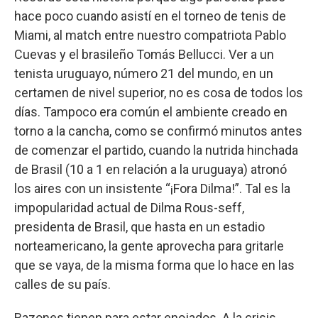
hace poco cuando asistí en el torneo de tenis de
Miami, al match entre nuestro compatriota Pablo
Cuevas y el brasileño Tomás Bellucci. Ver a un
tenista uruguayo, número 21 del mundo, en un
certamen de nivel superior, no es cosa de todos los
días. Tampoco era común el ambiente creado en
torno a la cancha, como se confirmó minutos antes
de comenzar el partido, cuando la nutrida hinchada
de Brasil (10 a 1 en relación a la uruguaya) atronó
los aires con un insistente “¡Fora Dilma!”. Tal es la
impopularidad actual de Dilma Rous-seff,
presidenta de Brasil, que hasta en un estadio
norteamericano, la gente aprovecha para gritarle
que se vaya, de la misma forma que lo hace en las
calles de su país.
Razones tienen para estar enojados. A la crisis