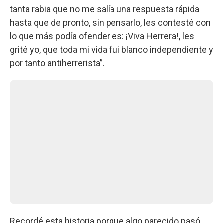
tanta rabia que no me salía una respuesta rápida
hasta que de pronto, sin pensarlo, les contesté con
lo que más podía ofenderles: ¡Viva Herrera!, les
grité yo, que toda mi vida fui blanco independiente y
por tanto antiherrerista”.
Recordé esta historia porque algo parecido pasó