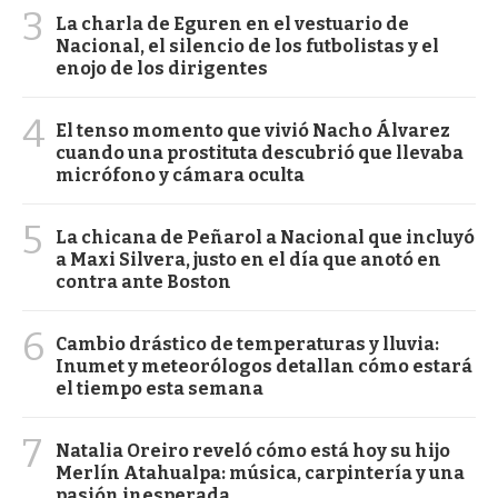
3
La charla de Eguren en el vestuario de
Nacional, el silencio de los futbolistas y el
enojo de los dirigentes
4
El tenso momento que vivió Nacho Álvarez
cuando una prostituta descubrió que llevaba
micrófono y cámara oculta
5
La chicana de Peñarol a Nacional que incluyó
a Maxi Silvera, justo en el día que anotó en
contra ante Boston
6
Cambio drástico de temperaturas y lluvia:
Inumet y meteorólogos detallan cómo estará
el tiempo esta semana
7
Natalia Oreiro reveló cómo está hoy su hijo
Merlín Atahualpa: música, carpintería y una
pasión inesperada