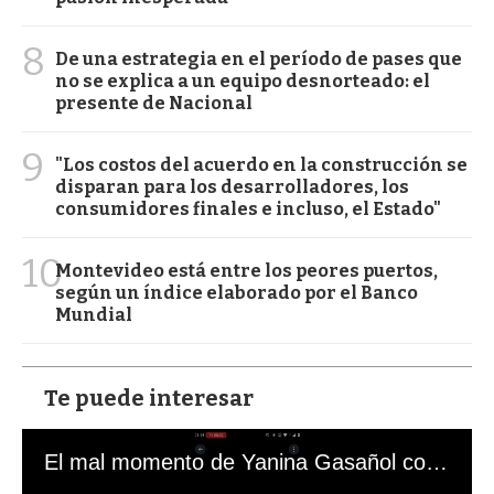
8
De una estrategia en el período de pases que
no se explica a un equipo desnorteado: el
presente de Nacional
9
"Los costos del acuerdo en la construcción se
disparan para los desarrolladores, los
consumidores finales e incluso, el Estado"
10
Montevideo está entre los peores puertos,
según un índice elaborado por el Banco
Mundial
Te puede interesar
El mal momento de Yanina Gasañol con un hincha argentino en "Subrayado"