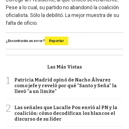
Pese a lo cual, su partido no abandonó la coalición
oficialista. Sólo la debilitó. La mejor muestra de su
falta de oficio.
¿Encontraste un error?
Reportar
Las Más Vistas
1
Patricia Madrid opinó de Nacho Álvarez
como jefe y reveló por qué "Santo y Seña" la
llevó "a un límite"
2
Las señales que Lacalle Pou envió al PN y la
coalición: cómo decodifican los blancos el
discurso de su líder