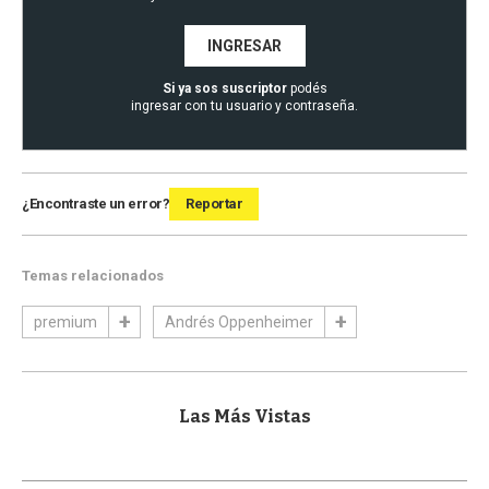
INGRESAR
Si ya sos suscriptor
podés
ingresar con tu usuario y contraseña.
¿Encontraste un error?
Reportar
Temas relacionados
premium
Andrés Oppenheimer
Las Más Vistas