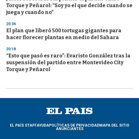
Torque y Peñarol: “Soy yo el que decide cuando se
juega y cuando no”
20:36
El plan que liberó 500 tortugas gigantes para
hacer florecer plantas en medio del Sahara
20:18
“Esto que pasó es raro”: Evaristo González tras la
suspensión del partido entre Montevideo City
Torque y Peñarol
EL PAÍS STAFF
AYUDA
POLÍTICAS DE PRIVACIDAD
MAPA DEL SITIO
ANUNCIANTES