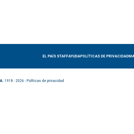
EL PAÍS STAFF
AYUDA
POLÍTICAS DE PRIVACIDAD
MA
A.
1918 - 2026 -
Políticas de privacidad