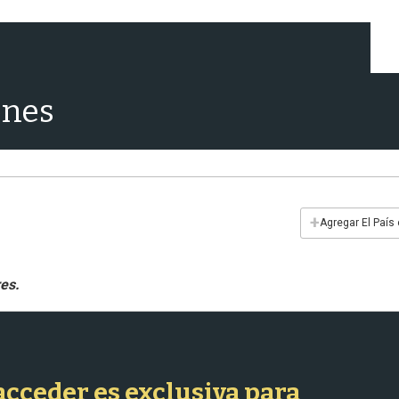
ones
+
Agregar El País
 acceder es exclusiva para