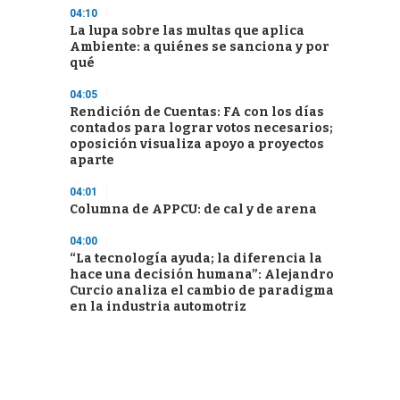
04:10
La lupa sobre las multas que aplica
Ambiente: a quiénes se sanciona y por
qué
04:05
Rendición de Cuentas: FA con los días
contados para lograr votos necesarios;
oposición visualiza apoyo a proyectos
aparte
04:01
Columna de APPCU: de cal y de arena
04:00
“La tecnología ayuda; la diferencia la
hace una decisión humana”: Alejandro
Curcio analiza el cambio de paradigma
en la industria automotriz