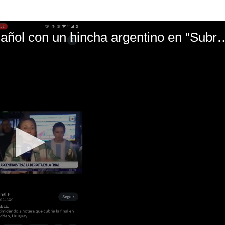
El mal momento de Yanina Gasañol con un hin