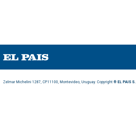
Zelmar Michelini 1287, CP.11100, Montevideo, Uruguay. Copyright ®
EL PAIS S.