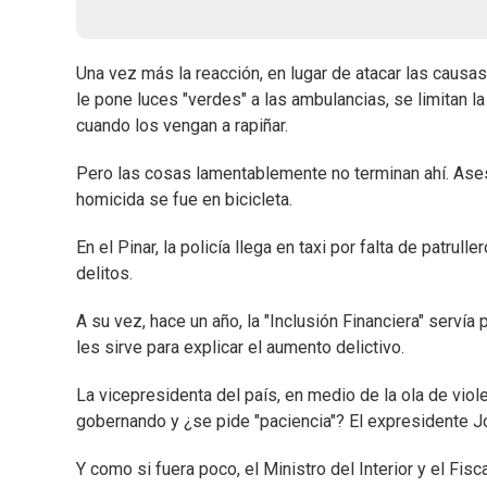
Una vez más la reacción, en lugar de atacar las causa
le pone luces "verdes" a las ambulancias, se limitan l
cuando los vengan a rapiñar.
Pero las cosas lamentablemente no terminan ahí. Asesi
homicida se fue en bicicleta.
En el Pinar, la policía llega en taxi por falta de patru
delitos.
A su vez, hace un año, la "Inclusión Financiera" servía
les sirve para explicar el aumento delictivo.
La vicepresidenta del país, en medio de la ola de viol
gobernando y ¿se pide "paciencia"? El expresidente J
Y como si fuera poco, el Ministro del Interior y el Fi