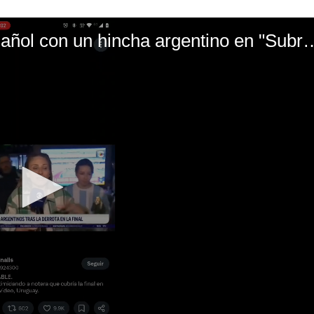
El mal momento de Yanina Gasañol con un hin