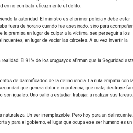
d en no combatir eficazmente el delito.
endo la autoridad. El ministro es el primer policía y debe estar
taba fuera de horario cuando fue asesinado, sino para acompañar 
de la premisa en lugar de culpar a la víctima, sea perseguir a los
incuentes, en lugar de vaciar las cárceles. A su vez invertir la
 la realidad. El 91% de los uruguayos afirman que la Seguridad est
ientos de damnificados de la delincuencia. La nula empatía con l
nseguridad que genera dolor e impotencia, que mata, destruye fam
son iguales. Uno salió a estudiar, trabajar, a realizar sus tareas;
 naturaleza. Un ser irremplazable. Pero hoy para un delincuente,
rta y para el gobierno, el lugar que ocupa ese ser humano es u