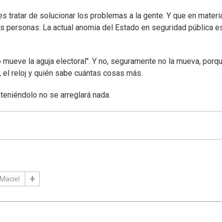
es tratar de solucionar los problemas a la gente. Y que en materi
las personas. La actual anomia del Estado en seguridad pública e
o mueve la aguja electoral". Y no, seguramente no la mueva, porq
, el reloj y quién sabe cuántas cosas más.
teniéndolo no se arreglará nada.
 Maciel