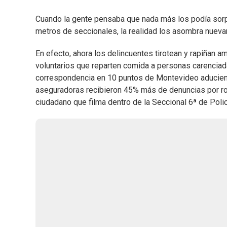
Cuando la gente pensaba que nada más los podía sorpre
metros de seccionales, la realidad los asombra nuev
En efecto, ahora los delincuentes tirotean y rapiñan a
voluntarios que reparten comida a personas carenciada
correspondencia en 10 puntos de Montevideo aduciendo
aseguradoras recibieron 45% más de denuncias por rob
ciudadano que filma dentro de la Seccional 6ª de Polic