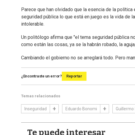
Parece que han olvidado que la esencia de la política 
seguridad pública lo que está en juego es la vida de 
intolerable.
Un politólogo afirma que "el tema seguridad pública n
como están las cosas, ya se la habrán robado, la aguja
Cambiando el gobierno no se arreglará todo. Pero man
¿Encontraste un error?
Reportar
Temas relacionados
Inseguridad
Eduardo Bonomi
Guillermo
Te puede interesar