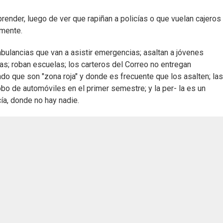
nder, luego de ver que rapiñan a policías o que vuelan cajeros
amente.
mbulancias que van a asistir emergencias; asaltan a jóvenes
s; roban escuelas; los carteros del Correo no entregan
 que son "zona roja" y donde es frecuente que los asalten; las
o de automóviles en el primer semestre; y la per- la es un
ía, donde no hay nadie.