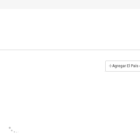
+
Agregar El País