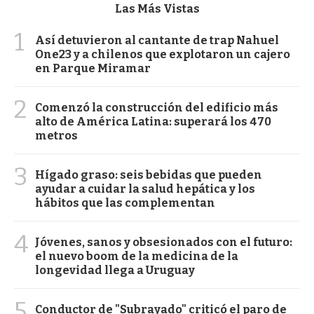
Las Más Vistas
1
Así detuvieron al cantante de trap Nahuel
One23 y a chilenos que explotaron un cajero
en Parque Miramar
2
Comenzó la construcción del edificio más
alto de América Latina: superará los 470
metros
3
Hígado graso: seis bebidas que pueden
ayudar a cuidar la salud hepática y los
hábitos que las complementan
4
Jóvenes, sanos y obsesionados con el futuro:
el nuevo boom de la medicina de la
longevidad llega a Uruguay
5
Conductor de "Subrayado" criticó el paro de