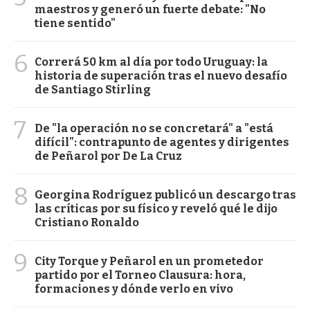
maestros y generó un fuerte debate: "No
tiene sentido"
6
Correrá 50 km al día por todo Uruguay: la
historia de superación tras el nuevo desafío
de Santiago Stirling
7
De "la operación no se concretará" a "está
difícil": contrapunto de agentes y dirigentes
de Peñarol por De La Cruz
8
Georgina Rodríguez publicó un descargo tras
las críticas por su físico y reveló qué le dijo
Cristiano Ronaldo
9
City Torque y Peñarol en un prometedor
partido por el Torneo Clausura: hora,
formaciones y dónde verlo en vivo