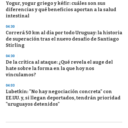
Yogur, yogur griego y kéfir: cuáles son sus
diferencias y qué beneficios aportan a la salud
intestinal
04:30
Correrá 50 km al día por todo Uruguay: la historia
de superación tras el nuevo desafío de Santiago
Stirling
04:30
De la crítica al ataque: ¿Qué revela el auge del
hate sobre la forma en la que hoy nos
vinculamos?
04:03
Lubetkin: "No hay negociación concreta" con
EE.UU. y, si llegan deportados, tendrán prioridad
"uruguayos detenidos"