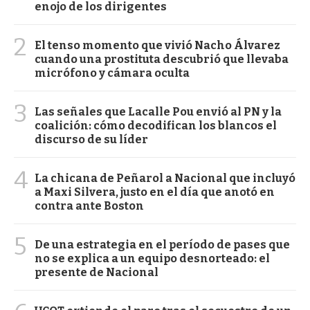
enojo de los dirigentes
2
El tenso momento que vivió Nacho Álvarez
cuando una prostituta descubrió que llevaba
micrófono y cámara oculta
3
Las señales que Lacalle Pou envió al PN y la
coalición: cómo decodifican los blancos el
discurso de su líder
4
La chicana de Peñarol a Nacional que incluyó
a Maxi Silvera, justo en el día que anotó en
contra ante Boston
5
De una estrategia en el período de pases que
no se explica a un equipo desnorteado: el
presente de Nacional