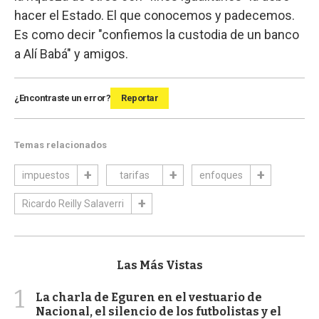
hacer el Estado. El que conocemos y padecemos.
Es como decir "confiemos la custodia de un banco
a Alí Babá" y amigos.
¿Encontraste un error?
Reportar
Temas relacionados
impuestos
tarifas
enfoques
Ricardo Reilly Salaverri
Las Más Vistas
1
La charla de Eguren en el vestuario de
Nacional, el silencio de los futbolistas y el