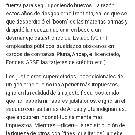
fuerza para seguir poniendo huevos. La razón:
estos años de desgobierno frentista, en los que se
que desperdició el "boom" de las materias primas y
dilapidó la riqueza nacional en base a un
desmanejo catastrófico del Estado (70 mil
empleados públicos, sueldazos obscenos en
cargos de confianza, Pluna, Ancap, el licenciado,
Fondes, ASSE, las tarjetas de crédito, etc.).
Los justicieros superdotados, incondicionales de
un gobierno que no iba a poner más impuestos,
ignoran la realidad de un ajuste fiscal sostenido
que no respeta ni haberes jubilatorios, e ignoran el
saqueo con las tarifas de Ancap y Ute indignantes,
que encubren inconstitucinalmente más
impuestos. Mientras —dicen— la redistribución de
la riqueza de otros con "fines igualitarios" la debe