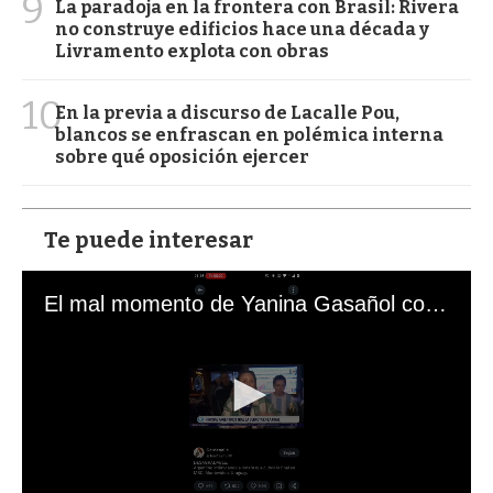
9
La paradoja en la frontera con Brasil: Rivera
no construye edificios hace una década y
Livramento explota con obras
10
En la previa a discurso de Lacalle Pou,
blancos se enfrascan en polémica interna
sobre qué oposición ejercer
Te puede interesar
El mal momento de Yanina Gasañol con un hincha argentino en "Subrayado"