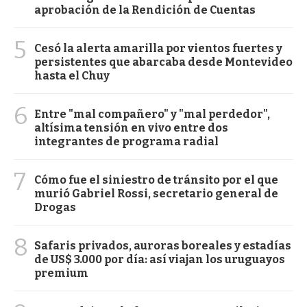
aprobación de la Rendición de Cuentas
5
Cesó la alerta amarilla por vientos fuertes y
persistentes que abarcaba desde Montevideo
hasta el Chuy
6
Entre "mal compañero" y "mal perdedor",
altísima tensión en vivo entre dos
integrantes de programa radial
7
Cómo fue el siniestro de tránsito por el que
murió Gabriel Rossi, secretario general de
Drogas
8
Safaris privados, auroras boreales y estadías
de US$ 3.000 por día: así viajan los uruguayos
premium