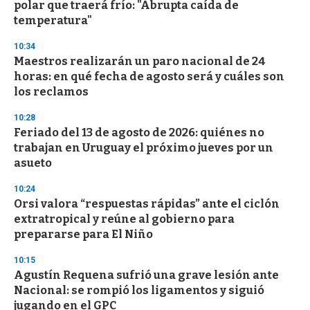
polar que traerá frío: "Abrupta caída de
temperatura"
10:34
Maestros realizarán un paro nacional de 24
horas: en qué fecha de agosto será y cuáles son
los reclamos
10:28
Feriado del 13 de agosto de 2026: quiénes no
trabajan en Uruguay el próximo jueves por un
asueto
10:24
Orsi valora “respuestas rápidas” ante el ciclón
extratropical y reúne al gobierno para
prepararse para El Niño
10:15
Agustín Requena sufrió una grave lesión ante
Nacional: se rompió los ligamentos y siguió
jugando en el GPC