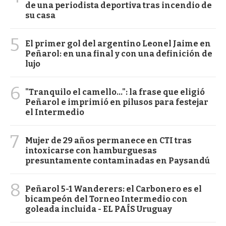
de una periodista deportiva tras incendio de
su casa
5
El primer gol del argentino Leonel Jaime en
Peñarol: en una final y con una definición de
lujo
6
"Tranquilo el camello...": la frase que eligió
Peñarol e imprimió en pilusos para festejar
el Intermedio
7
Mujer de 29 años permanece en CTI tras
intoxicarse con hamburguesas
presuntamente contaminadas en Paysandú
8
Peñarol 5-1 Wanderers: el Carbonero es el
bicampeón del Torneo Intermedio con
goleada incluida - EL PAÍS Uruguay