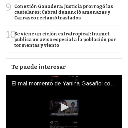
9
Conexión Ganadera: Justicia prorrogó las
cautelares; Cabral denunció amenazas y
Carrasco reclamó traslados
10
Se viene un ciclón extratropical: Inumet
publica un aviso especial a la población por
tormentas y viento
Te puede interesar
El mal momento de Yanina Gasañol con un hincha argentino en "Subrayado"