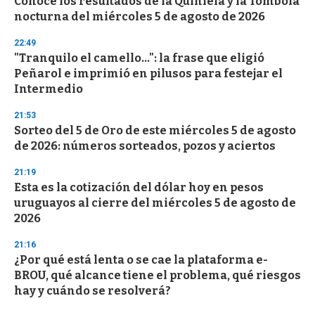
Conocé los resultados de la Quiniela y la Tómbola
nocturna del miércoles 5 de agosto de 2026
22:49
"Tranquilo el camello...": la frase que eligió
Peñarol e imprimió en pilusos para festejar el
Intermedio
21:53
Sorteo del 5 de Oro de este miércoles 5 de agosto
de 2026: números sorteados, pozos y aciertos
21:19
Esta es la cotización del dólar hoy en pesos
uruguayos al cierre del miércoles 5 de agosto de
2026
21:16
¿Por qué está lenta o se cae la plataforma e-
BROU, qué alcance tiene el problema, qué riesgos
hay y cuándo se resolverá?