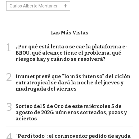
Carlos Alberto Montaner
Las Más Vistas
1
¿Por qué está lenta o se cae la plataforma e-
BROU, qué alcance tiene el problema, qué
riesgos hay y cuándo se resolverá?
2
Inumet prevé que "lo más intenso" del ciclón
extratropical se dará la noche del jueves y
madrugada del viernes
3
Sorteo del 5 de Oro de este miércoles 5 de
agosto de 2026: números sorteados, pozos y
aciertos
4
"Perdí todo": el conmovedor pedido de ayuda