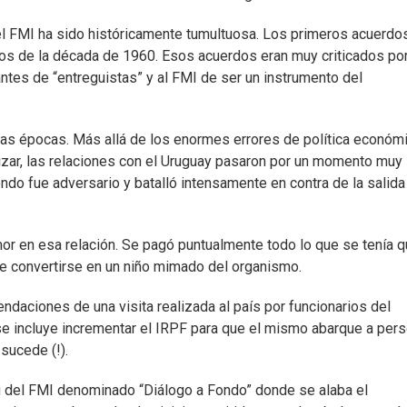
el FMI ha sido históricamente tumultuosa. Los primeros acuerdo
os de la década de 1960. Esos acuerdos eran muy criticados por
ntes de “entreguistas” y al FMI de ser un instrumento del
as épocas. Más allá de los enormes errores de política económ
lizar, las relaciones con el Uruguay pasaron por un momento muy
ondo fue adversario y batalló intensamente en contra de la salida
amor en esa relación. Se pagó puntualmente todo lo que se tenía 
e convertirse en un niño mimado del organismo.
ndaciones de una visita realizada al país por funcionarios del
se incluye incrementar el IRPF para que el mismo abarque a per
sucede (!).
g del FMI denominado “Diálogo a Fondo” donde se alaba el