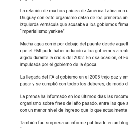
La relación de muchos países de América Latina con 
Uruguay con este organismo datan de los primeros añ
izquierda vernácula que acusaba a los gobiernos firma
“imperialismo yankee”.
Mucha agua corrió por debajo del puente desde aquell
que el FMI pudo haber inducido a los gobiernos a rea
álgido durante la crisis del 2002. En esa ocasión, el F
impulsada por el gobierno de la época.
La llegada del FA al gobierno en el 2005 trajo paz y 
pagar y se cumplió con todos los deberes, de modo d
La prensa ha informado en los últimos días las recome
organismo sobre fines del año pasado, entre las que 
con un menor nivel de ingreso que lo que actualmente 
También fue sorpresa un informe publicado en un blo