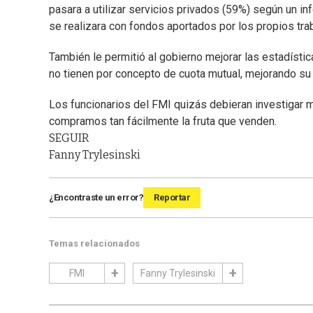
pasara a utilizar servicios privados (59%) según un i
se realizara con fondos aportados por los propios tra
También le permitió al gobierno mejorar las estadísti
no tienen por concepto de cuota mutual, mejorando su 
Los funcionarios del FMI quizás debieran investigar m
compramos tan fácilmente la fruta que venden.
SEGUIR
Fanny Trylesinski
¿Encontraste un error?
Reportar
Temas relacionados
FMI
Fanny Trylesinski