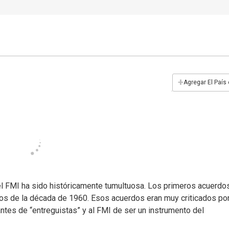
+
Agregar El País
el FMI ha sido históricamente tumultuosa. Los primeros acuerdo
os de la década de 1960. Esos acuerdos eran muy criticados por
ntes de “entreguistas” y al FMI de ser un instrumento del