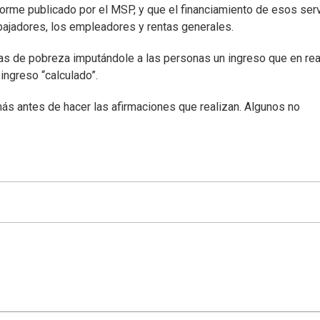
nforme publicado por el MSP, y que el financiamiento de esos ser
bajadores, los empleadores y rentas generales.
cas de pobreza imputándole a las personas un ingreso que en rea
ingreso “calculado”.
ás antes de hacer las afirmaciones que realizan. Algunos no