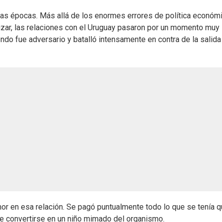
as épocas. Más allá de los enormes errores de política económ
lizar, las relaciones con el Uruguay pasaron por un momento muy
ondo fue adversario y batalló intensamente en contra de la salida
amor en esa relación. Se pagó puntualmente todo lo que se tenía 
e convertirse en un niño mimado del organismo.