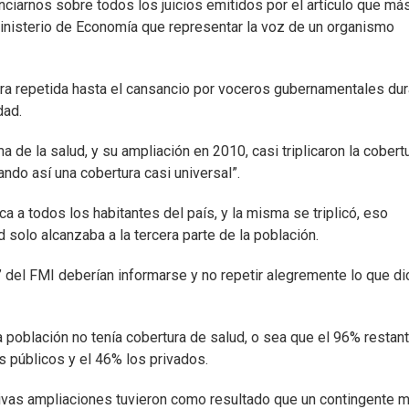
nciarnos sobre todos los juicios emitidos por el artículo que má
Ministerio de Economía que representar la voz de un organismo
tira repetida hasta el cansancio por voceros gubernamentales du
dad.
 de la salud, y su ampliación en 2010, casi triplicaron la cobert
ndo así una cobertura casi universal”.
ca a todos los habitantes del país, y la misma se triplicó, eso
 solo alcanzaba a la tercera parte de la población.
s” del FMI deberían informarse y no repetir alegremente lo que d
población no tenía cobertura de salud, o sea que el 96% restant
os públicos y el 46% los privados.
vas ampliaciones tuvieron como resultado que un contingente 