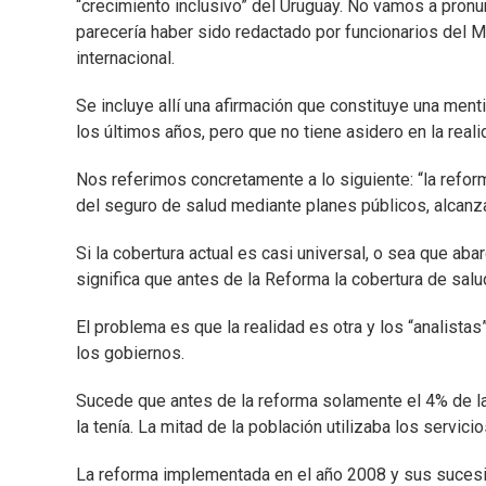
“crecimiento inclusivo” del Uruguay. No vamos a pronu
parecería haber sido redactado por funcionarios del 
internacional.
Se incluye allí una afirmación que constituye una men
los últimos años, pero que no tiene asidero en la reali
Nos referimos concretamente a lo siguiente: “la reforma
del seguro de salud mediante planes públicos, alcanza
Si la cobertura actual es casi universal, o sea que abar
significa que antes de la Reforma la cobertura de salud
El problema es que la realidad es otra y los “analista
los gobiernos.
Sucede que antes de la reforma solamente el 4% de la 
la tenía. La mitad de la población utilizaba los servici
La reforma implementada en el año 2008 y sus sucesi