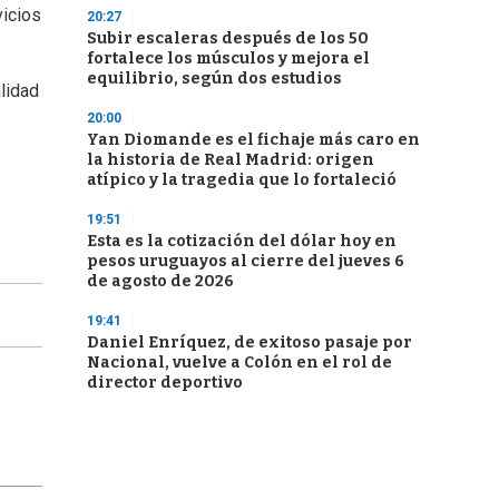
vicios
20:27
Subir escaleras después de los 50
fortalece los músculos y mejora el
equilibrio, según dos estudios
lidad
20:00
Yan Diomande es el fichaje más caro en
la historia de Real Madrid: origen
atípico y la tragedia que lo fortaleció
19:51
Esta es la cotización del dólar hoy en
pesos uruguayos al cierre del jueves 6
de agosto de 2026
19:41
Daniel Enríquez, de exitoso pasaje por
Nacional, vuelve a Colón en el rol de
director deportivo