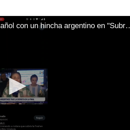
El mal momento de Yanina Gasañol con un hin