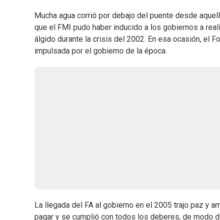
Mucha agua corrió por debajo del puente desde aquell
que el FMI pudo haber inducido a los gobiernos a rea
álgido durante la crisis del 2002. En esa ocasión, el F
impulsada por el gobierno de la época.
La llegada del FA al gobierno en el 2005 trajo paz y 
pagar y se cumplió con todos los deberes, de modo d