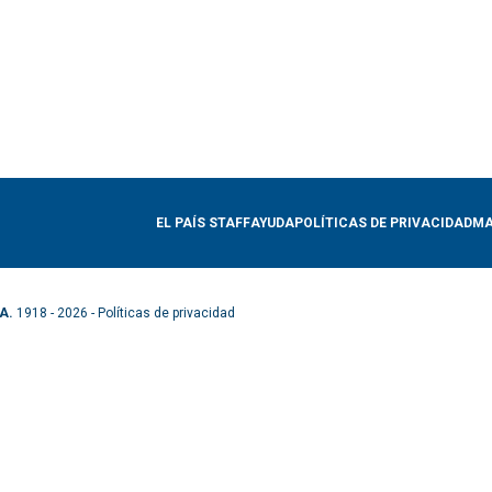
EL PAÍS STAFF
AYUDA
POLÍTICAS DE PRIVACIDAD
MA
A.
1918 - 2026 -
Políticas de privacidad