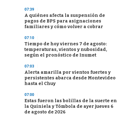
07:39
A quiénes afecta la suspensión de
pagos de BPS para asignaciones
familiares y cómo volver a cobrar
07:10
Tiempo de hoy viernes 7 de agosto:
temperaturas, vientos y nubosidad,
según el pronóstico de Inumet
07:03
Alerta amarilla por vientos fuertes y
persistentes abarca desde Montevideo
hasta el Chuy
07:00
Estas fueron las bolillas de la suerte en
la Quiniela y Tómbola de ayer jueves 6
de agosto de 2026