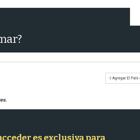
 mar?
+
Agregar El País
 acceder es exclusiva para