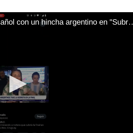
El mal momento de Yanina Gasañol con un hin