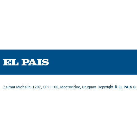
Zelmar Michelini 1287, CP.11100, Montevideo, Uruguay. Copyright ®
EL PAIS S.