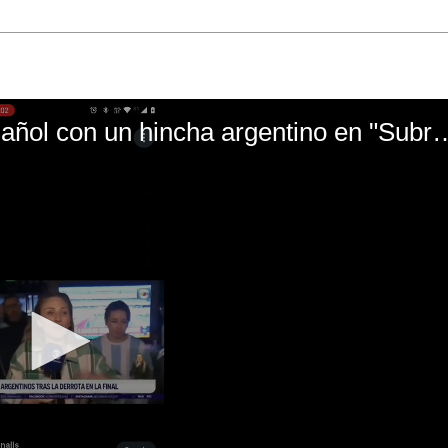
El mal momento de Yanina Gasañol con un hin