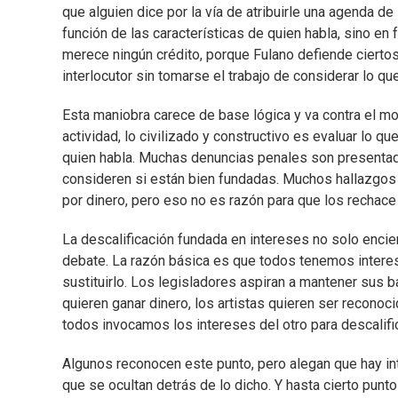
que alguien dice por la vía de atribuirle una agenda d
función de las características de quien habla, sino en
merece ningún crédito, porque Fulano defiende ciertos 
interlocutor sin tomarse el trabajo de considerar lo qu
Esta maniobra carece de base lógica y va contra el m
actividad, lo civilizado y constructivo es evaluar lo 
quien habla. Muchas denuncias penales son presentada
consideren si están bien fundadas. Muchos hallazgos 
por dinero, pero eso no es razón para que los rechace 
La descalificación fundada en intereses no solo encie
debate. La razón básica es que todos tenemos intereses
sustituirlo. Los legisladores aspiran a mantener sus 
quieren ganar dinero, los artistas quieren ser reconoci
todos invocamos los intereses del otro para descalif
Algunos reconocen este punto, pero alegan que hay i
que se ocultan detrás de lo dicho. Y hasta cierto punt