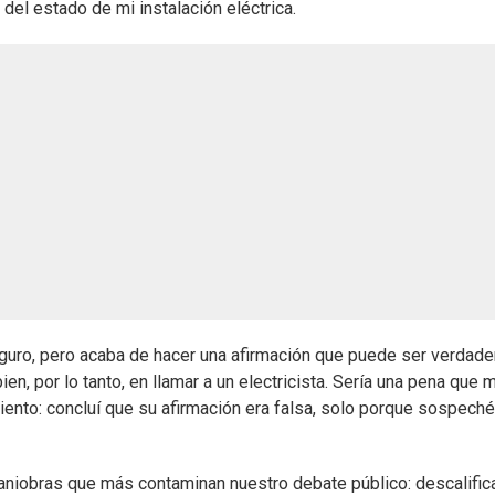
del estado de mi instalación eléctrica.
uro, pero acaba de hacer una afirmación que puede ser verdade
en, por lo tanto, en llamar a un electricista. Sería una pena que m
iento: concluí que su afirmación era falsa, solo porque sospech
aniobras que más contaminan nuestro debate público: descalifica