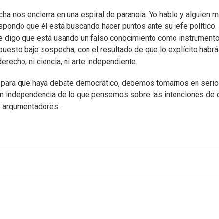
cha nos encierra en una espiral de paranoia. Yo hablo y alguien 
spondo que él está buscando hacer puntos ante su jefe político
 Le digo que está usando un falso conocimiento como instrument
puesto bajo sospecha, con el resultado de que lo explícito habrá
erecho, ni ciencia, ni arte independiente.
e, para que haya debate democrático, debemos tomarnos en serio
con independencia de lo que pensemos sobre las intenciones de 
os argumentadores.