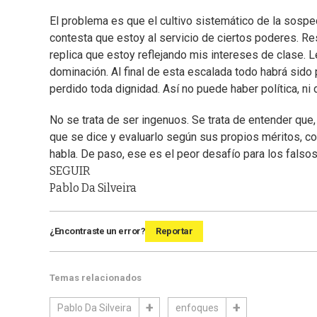
El problema es que el cultivo sistemático de la sospe
contesta que estoy al servicio de ciertos poderes. Re
replica que estoy reflejando mis intereses de clase.
dominación. Al final de esta escalada todo habrá sido 
perdido toda dignidad. Así no puede haber política, ni d
No se trata de ser ingenuos. Se trata de entender qu
que se dice y evaluarlo según sus propios méritos, 
habla. De paso, ese es el peor desafío para los fals
SEGUIR
Pablo Da Silveira
¿Encontraste un error?
Reportar
Temas relacionados
Pablo Da Silveira
enfoques