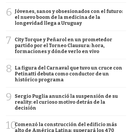
6
Jóvenes, sanos y obsesionados con el futuro:
el nuevo boom de la medicina de la
longevidad llega a Uruguay
7
City Torque y Peñarol en un prometedor
partido por el Torneo Clausura: hora,
formaciones y dónde verlo en vivo
8
La figura del Carnaval que tuvo un cruce con
Petinatti debuta como conductor de un
histórico programa
9
Sergio Puglia anunció la suspensión de su
reality: el curioso motivo detrás de la
decisión
10
Comenzó la construcción del edificio más
alto de América Latina: superará los 470