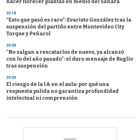
hacer florecer plantas en medio del Sahara
20:18
“Esto que pasó es raro”: Evaristo González tras la
suspensión del partido entre Montevideo City
Torque y Peñarol
20:08
"No salgan a rescatarlos de nuevo, ya alcanzó
con lo del año pasado": el duro mensaje de Ruglio
tras suspensión
20:00
El riesgo de la IA en el aula: por qué una
respuesta pulida no garantiza profundidad
intelectual ni comprensión