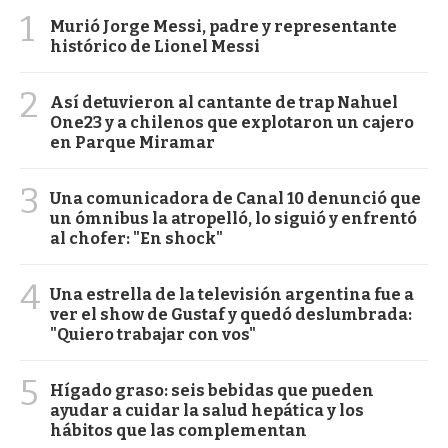
1
Murió Jorge Messi, padre y representante
histórico de Lionel Messi
2
Así detuvieron al cantante de trap Nahuel
One23 y a chilenos que explotaron un cajero
en Parque Miramar
3
Una comunicadora de Canal 10 denunció que
un ómnibus la atropelló, lo siguió y enfrentó
al chofer: "En shock"
4
Una estrella de la televisión argentina fue a
ver el show de Gustaf y quedó deslumbrada:
"Quiero trabajar con vos"
5
Hígado graso: seis bebidas que pueden
ayudar a cuidar la salud hepática y los
hábitos que las complementan