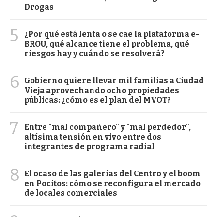
Drogas
5
¿Por qué está lenta o se cae la plataforma e-
BROU, qué alcance tiene el problema, qué
riesgos hay y cuándo se resolverá?
6
Gobierno quiere llevar mil familias a Ciudad
Vieja aprovechando ocho propiedades
públicas: ¿cómo es el plan del MVOT?
7
Entre "mal compañero" y "mal perdedor",
altísima tensión en vivo entre dos
integrantes de programa radial
8
El ocaso de las galerías del Centro y el boom
en Pocitos: cómo se reconfigura el mercado
de locales comerciales