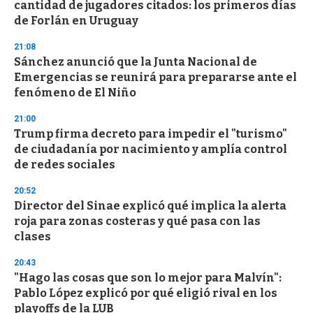
cantidad de jugadores citados: los primeros días
de Forlán en Uruguay
21:08
Sánchez anunció que la Junta Nacional de
Emergencias se reunirá para prepararse ante el
fenómeno de El Niño
21:00
Trump firma decreto para impedir el "turismo"
de ciudadanía por nacimiento y amplía control
de redes sociales
20:52
Director del Sinae explicó qué implica la alerta
roja para zonas costeras y qué pasa con las
clases
20:43
"Hago las cosas que son lo mejor para Malvín":
Pablo López explicó por qué eligió rival en los
playoffs de la LUB