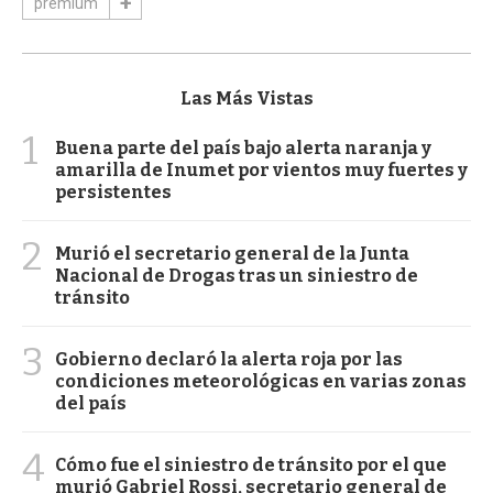
premium
Las Más Vistas
1
Buena parte del país bajo alerta naranja y
amarilla de Inumet por vientos muy fuertes y
persistentes
2
Murió el secretario general de la Junta
Nacional de Drogas tras un siniestro de
tránsito
3
Gobierno declaró la alerta roja por las
condiciones meteorológicas en varias zonas
del país
4
Cómo fue el siniestro de tránsito por el que
murió Gabriel Rossi, secretario general de