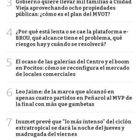
3
Gobierno quiere llevar mil familias a Ciudad
Vieja aprovechando ocho propiedades
públicas: ¿cómo es el plan del MVOT?
4
¿Por qué está lenta o se cae la plataforma e-
BROU, qué alcance tiene el problema, qué
riesgos hay y cuándo se resolverá?
5
El ocaso de las galerías del Centro y el boom
en Pocitos: cómo se reconfigura el mercado
de locales comerciales
6
Leo Jaime: de la marca que alcanzó en
apenas cuatro partidos en Peñarol al MVP de
la final con más que gambetas
7
Inumet prevé que "lo más intenso" del ciclón
extratropical se dará la noche del jueves y
madrugada del viernes