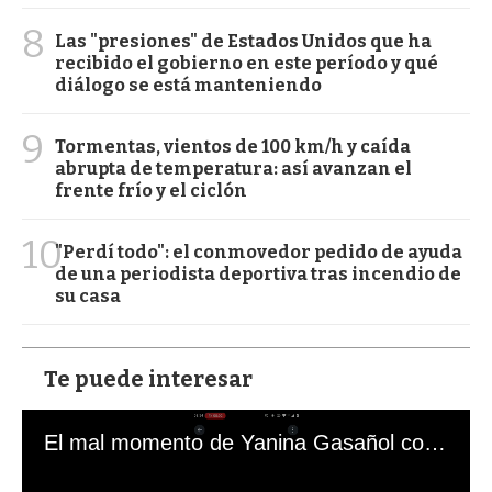
8
Las "presiones" de Estados Unidos que ha
recibido el gobierno en este período y qué
diálogo se está manteniendo
9
Tormentas, vientos de 100 km/h y caída
abrupta de temperatura: así avanzan el
frente frío y el ciclón
10
"Perdí todo": el conmovedor pedido de ayuda
de una periodista deportiva tras incendio de
su casa
Te puede interesar
El mal momento de Yanina Gasañol con un hincha argentino en "Subrayado"