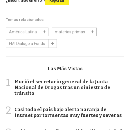
¿Encontraste un error?
Reportar
Temas relacionados
América Latina
materias primas
FMI Diálogo a Fondo
Las Más Vistas
1
Murió el secretario general de la Junta
Nacional de Drogas tras un siniestro de
tránsito
2
Casi todo el país bajo alerta naranja de
Inumet por tormentas muy fuertes y severas