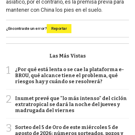
asiático, por el contrario, es la premisa previa para
mantener con China los pies en el suelo.
¿Encontraste un error?
Reportar
Las Más Vistas
1
¿Por qué está lenta o se cae la plataforma e-
BROU, qué alcance tiene el problema, qué
riesgos hay y cuándo se resolverá?
2
Inumet prevé que "lo más intenso" del ciclón
extratropical se dará la noche del jueves y
madrugada del viernes
3
Sorteo del 5 de Oro de este miércoles 5 de
agosto de 2026: números sorteados, pozos y