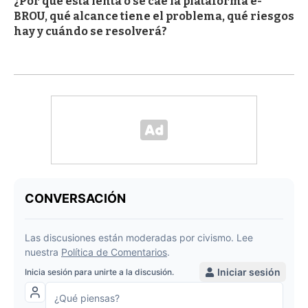
¿Por qué está lenta o se cae la plataforma e-
BROU, qué alcance tiene el problema, qué riesgos
hay y cuándo se resolverá?