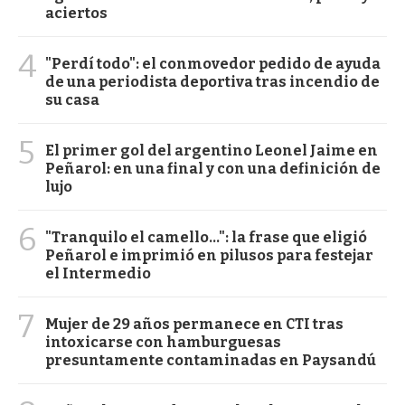
aciertos
4
"Perdí todo": el conmovedor pedido de ayuda
de una periodista deportiva tras incendio de
su casa
5
El primer gol del argentino Leonel Jaime en
Peñarol: en una final y con una definición de
lujo
6
"Tranquilo el camello...": la frase que eligió
Peñarol e imprimió en pilusos para festejar
el Intermedio
7
Mujer de 29 años permanece en CTI tras
intoxicarse con hamburguesas
presuntamente contaminadas en Paysandú