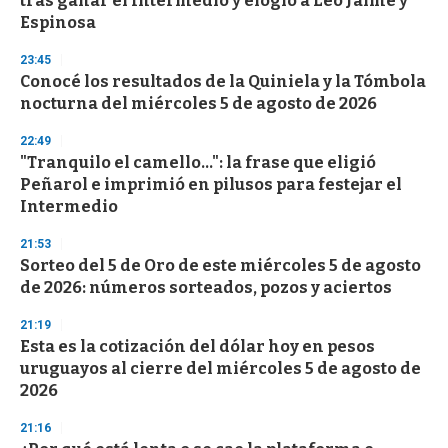
tras ganar el Intermedio y elogió a Leo Jaime y
Espinosa
23:45
Conocé los resultados de la Quiniela y la Tómbola
nocturna del miércoles 5 de agosto de 2026
22:49
"Tranquilo el camello...": la frase que eligió
Peñarol e imprimió en pilusos para festejar el
Intermedio
21:53
Sorteo del 5 de Oro de este miércoles 5 de agosto
de 2026: números sorteados, pozos y aciertos
21:19
Esta es la cotización del dólar hoy en pesos
uruguayos al cierre del miércoles 5 de agosto de
2026
21:16