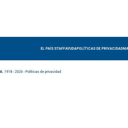
EL PAÍS STAFF
AYUDA
POLÍTICAS DE PRIVACIDAD
MA
A.
1918 - 2026 -
Políticas de privacidad