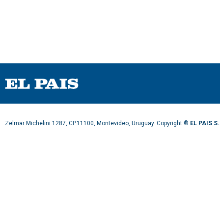
Zelmar Michelini 1287, CP.11100, Montevideo, Uruguay. Copyright ®
EL PAIS S.