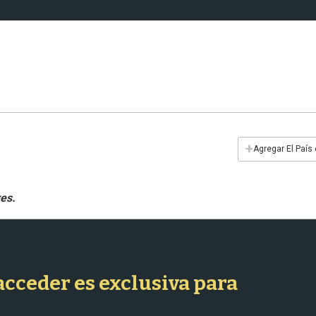
+
Agregar El País
 acceder es exclusiva para