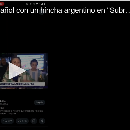
El mal momento de Yanina Gasañol con un hin