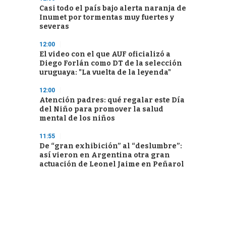
Casi todo el país bajo alerta naranja de
Inumet por tormentas muy fuertes y
severas
12:00
El video con el que AUF oficializó a
Diego Forlán como DT de la selección
uruguaya: "La vuelta de la leyenda"
12:00
Atención padres: qué regalar este Día
del Niño para promover la salud
mental de los niños
11:55
De “gran exhibición” al “deslumbre”:
así vieron en Argentina otra gran
actuación de Leonel Jaime en Peñarol