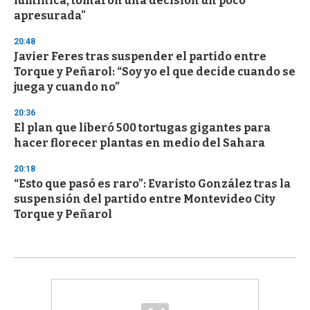
lumínica, tomaron una decisión un poco
apresurada"
20:48
Javier Feres tras suspender el partido entre
Torque y Peñarol: “Soy yo el que decide cuando se
juega y cuando no”
20:36
El plan que liberó 500 tortugas gigantes para
hacer florecer plantas en medio del Sahara
20:18
“Esto que pasó es raro”: Evaristo González tras la
suspensión del partido entre Montevideo City
Torque y Peñarol