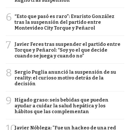
Ruglio tras suspensión
6
“Esto que pasó es raro”: Evaristo González
tras la suspensión del partido entre
Montevideo City Torque y Peñarol
7
Javier Feres tras suspender el partido entre
Torque y Peñarol: “Soy yo el que decide
cuando se juega y cuando no”
8
Sergio Puglia anunció la suspensión de su
reality: el curioso motivo detrás de la
decisión
9
Hígado graso: seis bebidas que pueden
ayudar a cuidar la salud hepática y los
hábitos que las complementan
10
Javier Nóblega: "Fue un hackeo de una red