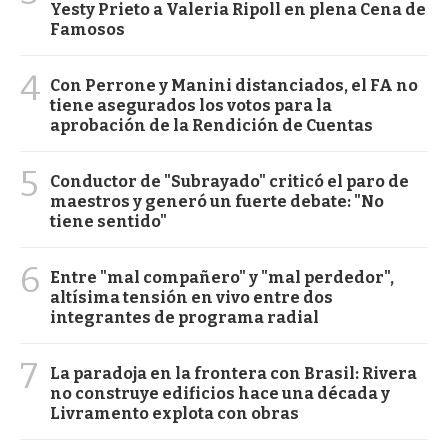
Yesty Prieto a Valeria Ripoll en plena Cena de
Famosos
4
Con Perrone y Manini distanciados, el FA no
tiene asegurados los votos para la
aprobación de la Rendición de Cuentas
5
Conductor de "Subrayado" criticó el paro de
maestros y generó un fuerte debate: "No
tiene sentido"
6
Entre "mal compañero" y "mal perdedor",
altísima tensión en vivo entre dos
integrantes de programa radial
7
La paradoja en la frontera con Brasil: Rivera
no construye edificios hace una década y
Livramento explota con obras