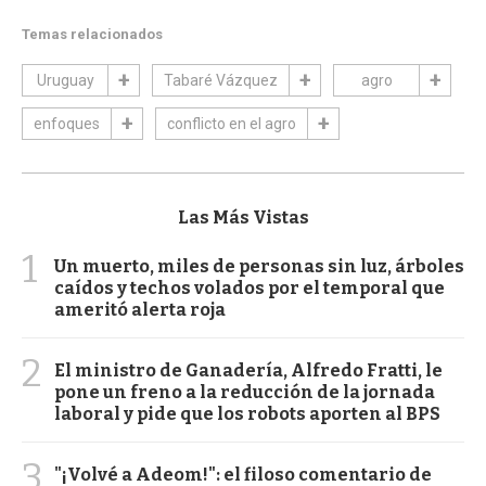
Temas relacionados
Uruguay
Tabaré Vázquez
agro
enfoques
conflicto en el agro
Las Más Vistas
1
Un muerto, miles de personas sin luz, árboles
caídos y techos volados por el temporal que
ameritó alerta roja
2
El ministro de Ganadería, Alfredo Fratti, le
pone un freno a la reducción de la jornada
laboral y pide que los robots aporten al BPS
3
"¡Volvé a Adeom!": el filoso comentario de