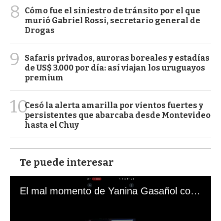
8
Cómo fue el siniestro de tránsito por el que
murió Gabriel Rossi, secretario general de
Drogas
9
Safaris privados, auroras boreales y estadías
de US$ 3.000 por día: así viajan los uruguayos
premium
10
Cesó la alerta amarilla por vientos fuertes y
persistentes que abarcaba desde Montevideo
hasta el Chuy
Te puede interesar
El mal momento de Yanina Gasañol con un hincha argentino en "Subrayado"