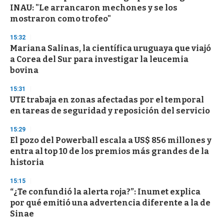
INAU: "Le arrancaron mechones y se los
mostraron como trofeo"
15:32
Mariana Salinas, la científica uruguaya que viajó
a Corea del Sur para investigar la leucemia
bovina
15:31
UTE trabaja en zonas afectadas por el temporal
en tareas de seguridad y reposición del servicio
15:29
El pozo del Powerball escala a US$ 856 millones y
entra al top 10 de los premios más grandes de la
historia
15:15
“¿Te confundió la alerta roja?”: Inumet explica
por qué emitió una advertencia diferente a la de
Sinae