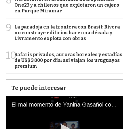
One23 y a chilenos que explotaron un cajero
en Parque Miramar
9
La paradoja en la frontera con Brasil: Rivera
no construye edificios hace una década y
Livramento explota con obras
10
Safaris privados, auroras boreales y estadías
de US$ 3.000 por día: así viajan los uruguayos
premium
Te puede interesar
El mal momento de Yanina Gasañol con un hincha argentino en "Subrayado"