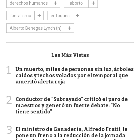
derechos humanos
aborto
liberalismo
enfoques
Alberto Benegas Lynch (h)
Las Más Vistas
1
Un muerto, miles de personas sin luz, árboles
caídos y techos volados por el temporal que
ameritó alerta roja
2
Conductor de "Subrayado" criticó el paro de
maestros y generó un fuerte debate: "No
tiene sentido"
3
El ministro de Ganadería, Alfredo Fratti, le
pone un freno a la reducción de la jornada