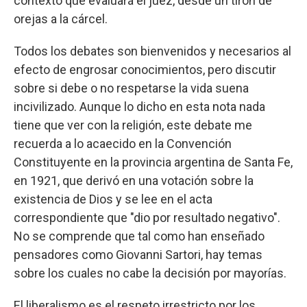
contexto que evaluará el juez, desde un tirón de
orejas a la cárcel.
Todos los debates son bienvenidos y necesarios al
efecto de engrosar conocimientos, pero discutir
sobre si debe o no respetarse la vida suena
incivilizado. Aunque lo dicho en esta nota nada
tiene que ver con la religión, este debate me
recuerda a lo acaecido en la Convención
Constituyente en la provincia argentina de Santa Fe,
en 1921, que derivó en una votación sobre la
existencia de Dios y se lee en el acta
correspondiente que "dio por resultado negativo".
No se comprende que tal como han enseñado
pensadores como Giovanni Sartori, hay temas
sobre los cuales no cabe la decisión por mayorías.
El liberalismo es el respeto irrestricto por los