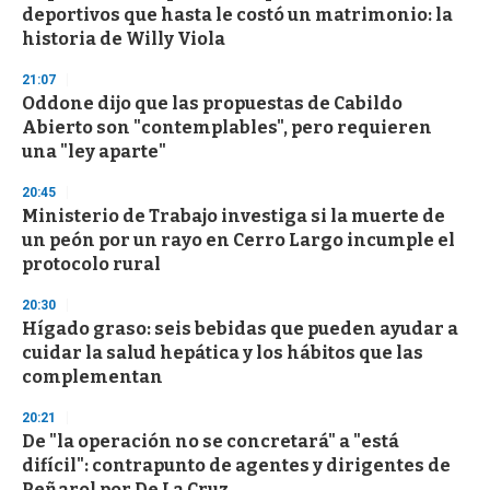
deportivos que hasta le costó un matrimonio: la
historia de Willy Viola
21:07
Oddone dijo que las propuestas de Cabildo
Abierto son "contemplables", pero requieren
una "ley aparte"
20:45
Ministerio de Trabajo investiga si la muerte de
un peón por un rayo en Cerro Largo incumple el
protocolo rural
20:30
Hígado graso: seis bebidas que pueden ayudar a
cuidar la salud hepática y los hábitos que las
complementan
20:21
De "la operación no se concretará" a "está
difícil": contrapunto de agentes y dirigentes de
Peñarol por De La Cruz