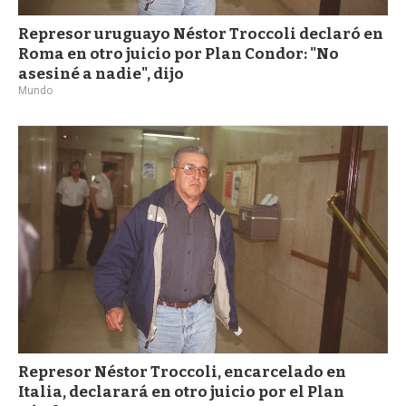
Represor uruguayo Néstor Troccoli declaró en
Roma en otro juicio por Plan Condor: "No
asesiné a nadie", dijo
Mundo
Represor Néstor Troccoli, encarcelado en
Italia, declarará en otro juicio por el Plan