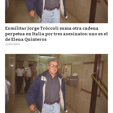
Exmilitar Jorge Tróccoli suma otra cadena
perpetua en Italia por tres asesinatos: uno es el
de Elena Quinteros
Judiciales