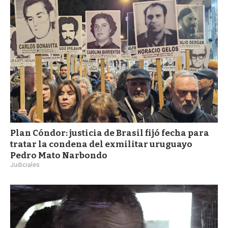
a
Plan Cóndor: justicia de Brasil fijó fecha para
tratar la condena del exmilitar uruguayo
Pedro Mato Narbondo
Judiciales