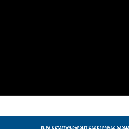
EL PAÍS STAFF
AYUDA
POLÍTICAS DE PRIVACIDAD
MA