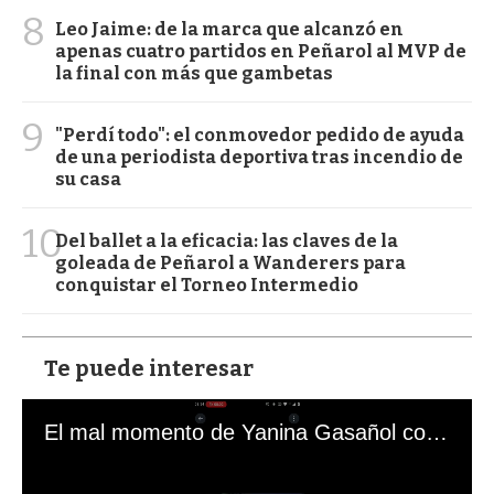
8
Leo Jaime: de la marca que alcanzó en
apenas cuatro partidos en Peñarol al MVP de
la final con más que gambetas
9
"Perdí todo": el conmovedor pedido de ayuda
de una periodista deportiva tras incendio de
su casa
10
Del ballet a la eficacia: las claves de la
goleada de Peñarol a Wanderers para
conquistar el Torneo Intermedio
Te puede interesar
El mal momento de Yanina Gasañol con un hincha argentino en "Subrayado"