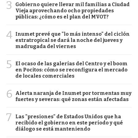
3
Gobierno quiere llevar mil familias a Ciudad
Vieja aprovechando ocho propiedades
públicas: ¿cómo es el plan del MVOT?
4
Inumet prevé que "lo más intenso" del ciclón
extratropical se dará la noche del jueves y
madrugada del viernes
5
El ocaso de las galerías del Centro y el boom
en Pocitos: cómo se reconfigura el mercado
de locales comerciales
6
Alerta naranja de Inumet por tormentas muy
fuertes y severas: qué zonas están afectadas
7
Las "presiones" de Estados Unidos que ha
recibido el gobierno en este período y qué
diálogo se está manteniendo