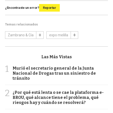
¿Encontraste un error?
Reportar
Temas relacionados
Zambrano & Cía
expo melilla
Las Más Vistas
1
Murió el secretario general de la Junta
Nacional de Drogas tras un siniestro de
tránsito
2
¿Por qué está lenta o se cae la plataforma e-
BROU, qué alcance tiene el problema, qué
riesgos hay y cuándo se resolverá?