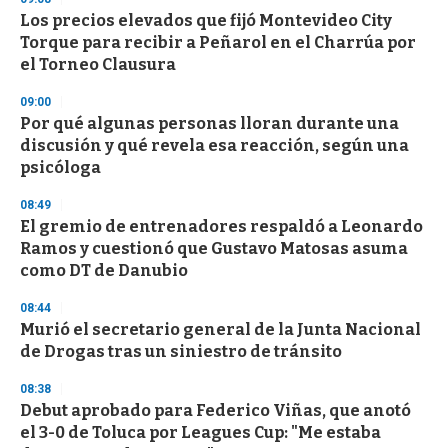
Los precios elevados que fijó Montevideo City
Torque para recibir a Peñarol en el Charrúa por
el Torneo Clausura
09:00
Por qué algunas personas lloran durante una
discusión y qué revela esa reacción, según una
psicóloga
08:49
El gremio de entrenadores respaldó a Leonardo
Ramos y cuestionó que Gustavo Matosas asuma
como DT de Danubio
08:44
Murió el secretario general de la Junta Nacional
de Drogas tras un siniestro de tránsito
08:38
Debut aprobado para Federico Viñas, que anotó
el 3-0 de Toluca por Leagues Cup: "Me estaba