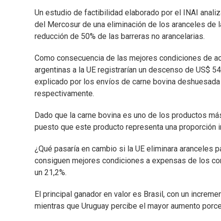
Un estudio de factibilidad elaborado por el INAI anali
del Mercosur de una eliminación de los aranceles de 
reducción de 50% de las barreras no arancelarias.
Como consecuencia de las mejores condiciones de acc
argentinas a la UE registrarían un descenso de US$ 54
explicado por los envíos de carne bovina deshuesada 
respectivamente.
Dado que la carne bovina es uno de los productos má
puesto que este producto representa una proporción 
¿Qué pasaría en cambio si la UE eliminara aranceles 
consiguen mejores condiciones a expensas de los co
un 21,2%.
El principal ganador en valor es Brasil, con un incre
mientras que Uruguay percibe el mayor aumento porc