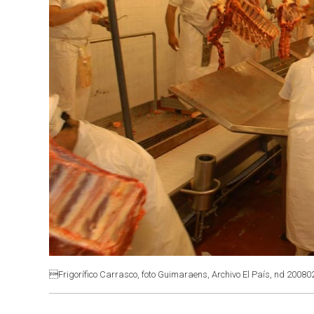
Frigorífico Carrasco, foto Guimaraens, Archivo El País, nd 20080