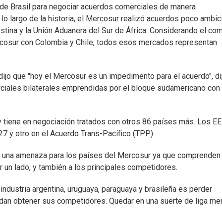
a de Brasil para negociar acuerdos comerciales de manera
lo largo de la historia, el Mercosur realizó acuerdos poco ambi
lestina y la Unión Aduanera del Sur de África. Considerando el co
cosur con Colombia y Chile, todos esos mercados representan
dijo que "hoy el Mercosur es un impedimento para el acuerdo", di
ciales bilaterales emprendidas por el bloque sudamericano con 
 tiene en negociación tratados con otros 86 países más. Los EE
 y otro en el Acuerdo Trans-Pacífico (TPP).
s, una amenaza para los países del Mercosur ya que comprenden 
 un lado, y también a los principales competidores.
industria argentina, uruguaya, paraguaya y brasileña es perder
uedan obtener sus competidores. Quedar en una suerte de liga me