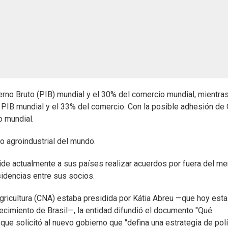
terno Bruto (PIB) mundial y el 30% del comercio mundial, mientra
 PIB mundial y el 33% del comercio. Con la posible adhesión de 
 mundial.
o agroindustrial del mundo.
pide actualmente a sus países realizar acuerdos por fuera del m
idencias entre sus socios.
ricultura (CNA) estaba presidida por Kátia Abreu —que hoy esta
tecimiento de Brasil—, la entidad difundió el documento "Qué
e solicitó al nuevo gobierno que "defina una estrategia de polí