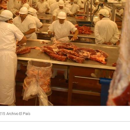
215
Archivo El País