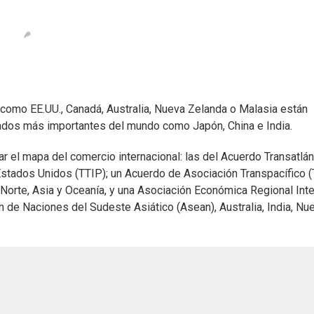
como EE.UU., Canadá, Australia, Nueva Zelanda o Malasia están
dos más importantes del mundo como Japón, China e India.
 el mapa del comercio internacional: las del Acuerdo Transatlán
Estados Unidos (TTIP); un Acuerdo de Asociación Transpacífico 
Norte, Asia y Oceanía, y una Asociación Económica Regional Inte
 de Naciones del Sudeste Asiático (Asean), Australia, India, Nu