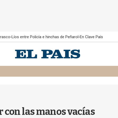
rrasco
Líos entre Policía e hinchas de Peñarol
En Clave País
 con las manos vacías