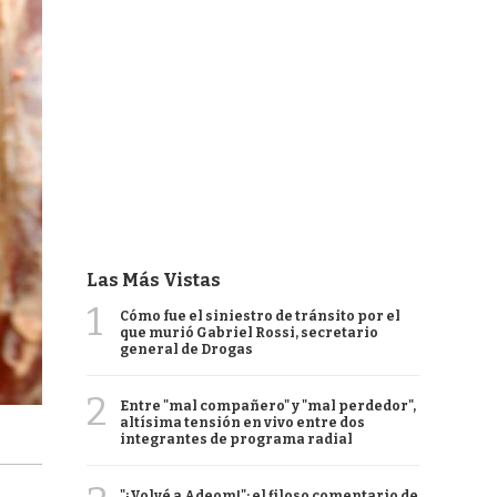
Las Más Vistas
1
Cómo fue el siniestro de tránsito por el
que murió Gabriel Rossi, secretario
general de Drogas
2
Entre "mal compañero" y "mal perdedor",
altísima tensión en vivo entre dos
integrantes de programa radial
"¡Volvé a Adeom!": el filoso comentario de