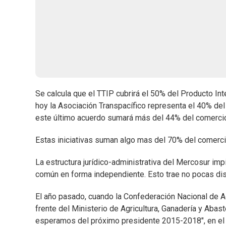
Se calcula que el TTIP cubrirá el 50% del Producto In
hoy la Asociación Transpacífico representa el 40% del
este último acuerdo sumará más del 44% del comercio
Estas iniciativas suman algo mas del 70% del comerci
La estructura jurídico-administrativa del Mercosur im
común en forma independiente. Esto trae no pocas dis
El año pasado, cuando la Confederación Nacional de Ag
frente del Ministerio de Agricultura, Ganadería y Abas
esperamos del próximo presidente 2015-2018", en el qu