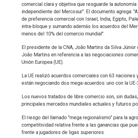
comercial clara y objetiva que resguarde la autonomí
independiente del Mercosur". El documento agrega: "A 
de preferencia comercial con Israel, India, Egipto, Pa
intra-bloque y sumando además los acuerdos del Mer
menos del 10% del comercio mundial".
El presidente de la CNA, João Martins da Silva Júnior 
João Martins en referencia a las negociaciones comer
Unión Europea (UE).
La UE realizó acuerdos comerciales con 63 naciones y
están negociando dos mega-acuerdos: uno con la UE-27
Los nuevos tratados de libre comercio son, sin duda
principales mercados mundiales actuales y futuros por
El riesgo del llamado "mega regionalismo" para la agro
competitividad relativa frente a las ganancias que p
frente a jugadores de ligas superiores.