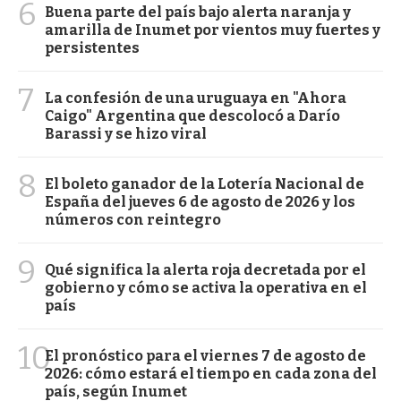
6
Buena parte del país bajo alerta naranja y
amarilla de Inumet por vientos muy fuertes y
persistentes
7
La confesión de una uruguaya en "Ahora
Caigo" Argentina que descolocó a Darío
Barassi y se hizo viral
8
El boleto ganador de la Lotería Nacional de
España del jueves 6 de agosto de 2026 y los
números con reintegro
9
Qué significa la alerta roja decretada por el
gobierno y cómo se activa la operativa en el
país
10
El pronóstico para el viernes 7 de agosto de
2026: cómo estará el tiempo en cada zona del
país, según Inumet