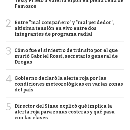
Yesty Prieto a Valeria Ripoll en plena Cena de
Famosos
2
Entre "mal compañero" y "mal perdedor",
altísima tensión en vivo entre dos
integrantes de programa radial
3
Cómo fue el siniestro de tránsito por el que
murió Gabriel Rossi, secretario general de
Drogas
4
Gobierno declaró la alerta roja por las
condiciones meteorológicas en varias zonas
del país
5
Director del Sinae explicó qué implica la
alerta roja para zonas costeras y qué pasa
con las clases