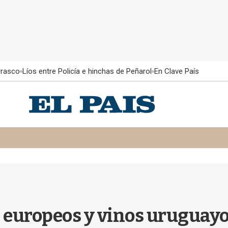
rrasco
Líos entre Policía e hinchas de Peñarol
En Clave País
 europeos y vinos uruguay