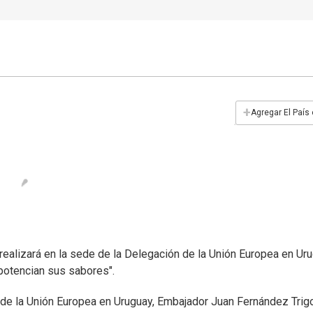
+
Agregar El País
realizará en la sede de la Delegación de la Unión Europea en Uru
potencian sus sabores".
ón de la Unión Europea en Uruguay, Embajador Juan Fernández Trig