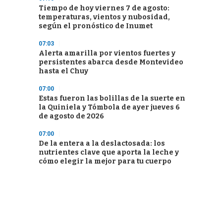
Tiempo de hoy viernes 7 de agosto:
temperaturas, vientos y nubosidad,
según el pronóstico de Inumet
07:03
Alerta amarilla por vientos fuertes y
persistentes abarca desde Montevideo
hasta el Chuy
07:00
Estas fueron las bolillas de la suerte en
la Quiniela y Tómbola de ayer jueves 6
de agosto de 2026
07:00
De la entera a la deslactosada: los
nutrientes clave que aporta la leche y
cómo elegir la mejor para tu cuerpo