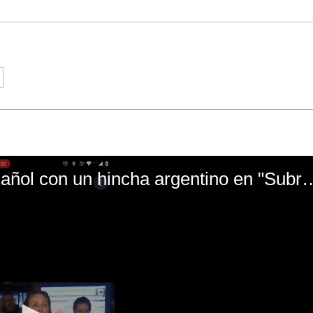
El mal momento de Yanina Gasañol con un hin