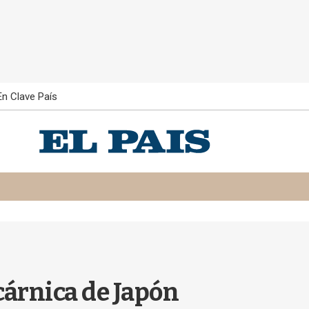
En Clave País
cárnica de Japón