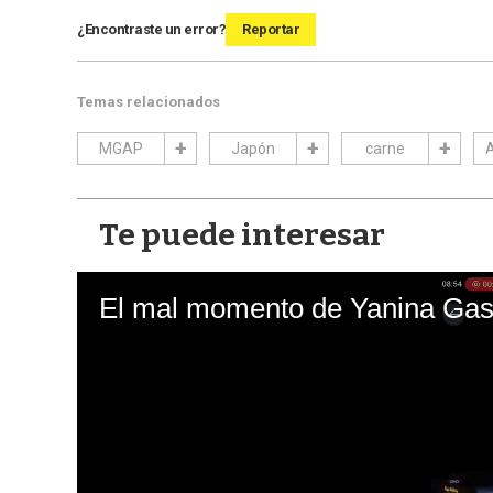
¿Encontraste un error?
Reportar
Temas relacionados
MGAP
Japón
carne
A
Te puede interesar