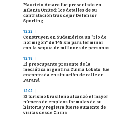
Mauricio Amaro fue presentado en
Atlanta United: los detalles de su
contratación tras dejar Defensor
Sporting
12:22
Construyen en Sudamérica un "río de
hormigón" de 145 km para terminar
con la sequía de millones de personas
12:18
El preocupante presente de la
mediática argentina Zulma Lobato: fue
encontrada en situación de calle en
Paraná
12:02
El turismo brasileño alcanzó el mayor
número de empleos formales de su
historia y registra fuerte aumento de
visitas desde China