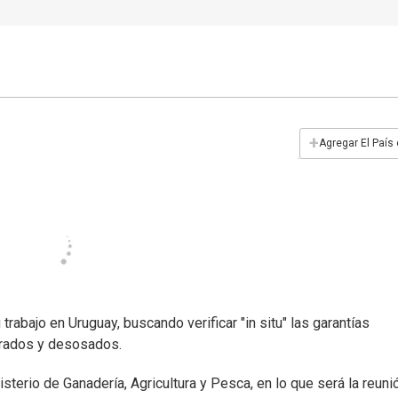
+
Agregar El País
abajo en Uruguay, buscando verificar "in situ" las garantías
urados y desosados.
sterio de Ganadería, Agricultura y Pesca, en lo que será la reuni