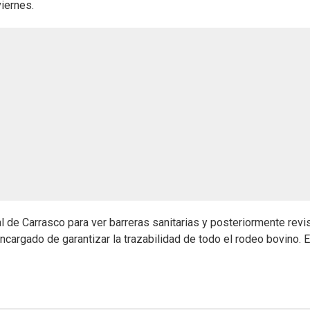
viernes.
al de Carrasco para ver barreras sanitarias y posteriormente revi
ncargado de garantizar la trazabilidad de todo el rodeo bovino. 