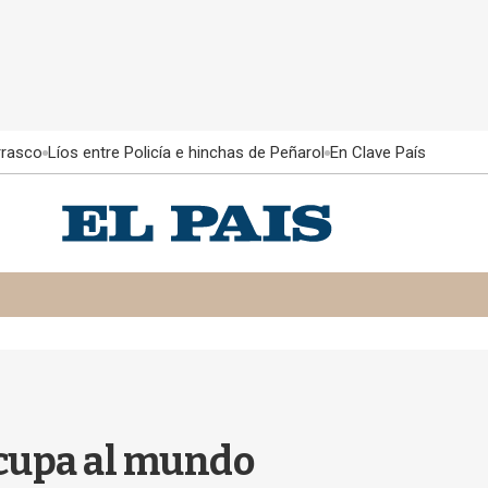
rrasco
Líos entre Policía e hinchas de Peñarol
En Clave País
cupa al mundo