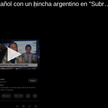
El mal momento de Yanina Gasañol con un hin