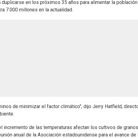
á duplicarse en los próximos 35 años para alimentar la población
a 7.000 millones en la actualidad.
os de minimizar el factor climático", dijo Jerry Hatfield, directo
biente.
 el incremento de las temperaturas afectan los cultivos de granos
eunión anual de la Asociación estadounidense para el avance de 