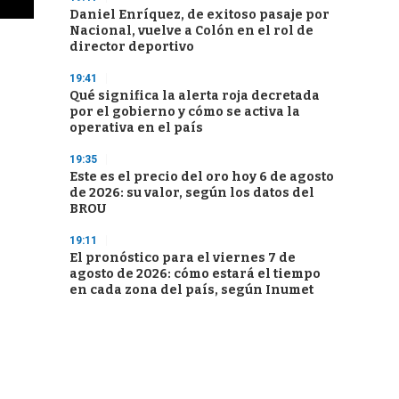
Daniel Enríquez, de exitoso pasaje por
Nacional, vuelve a Colón en el rol de
director deportivo
19:41
Qué significa la alerta roja decretada
por el gobierno y cómo se activa la
operativa en el país
19:35
Este es el precio del oro hoy 6 de agosto
de 2026: su valor, según los datos del
BROU
19:11
El pronóstico para el viernes 7 de
agosto de 2026: cómo estará el tiempo
en cada zona del país, según Inumet