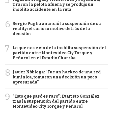
5
tiraron la pelota afuera y se produjo un
insólito accidente en la ruta
6
Sergio Puglia anunció la suspensión de su
reality: el curioso motivo detrás de la
decisión
7
Lo que no se vio de la insólita suspensión del
partido entre Montevideo Cty Torque y
Peñarol en el Estadio Charrúa
8
Javier Nóblega: "Fue un hackeo de una red
lumínica, tomaron una decisión un poco
apresurada"
9
“Esto que pasó es raro”: Evaristo González
tras la suspensión del partido entre
Montevideo City Torque y Peñarol