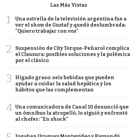
Las Más Vistas
1
Una estrella de la televisión argentina fue a
ver el show de Gustaf y quedó deslumbrada:
"Quiero trabajar con vos"
2
Suspensión de City Torque-Peñarol complica
el Clausura: posibles soluciones y la polémica
por el clásico
3
Hígado graso: seis bebidas que pueden
ayudar a cuidar la salud hepática y los
hábitos que las complementan
4
Una comunicadora de Canal 10 denunció que
un ómnibus la atropelló, lo siguió y enfrentó
al chofer: "En shock"
Jugaban Uruguay Montevideo y Paysandú,