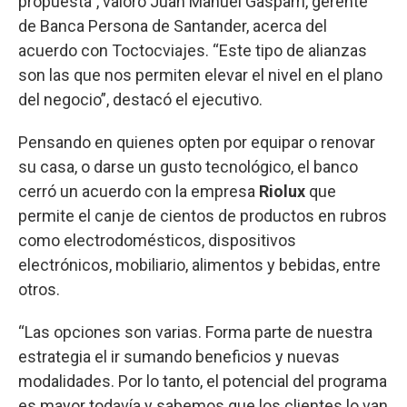
propuesta”, valoró Juan Manuel Gasparri, gerente
de Banca Persona de Santander, acerca del
acuerdo con Toctocviajes. “Este tipo de alianzas
son las que nos permiten elevar el nivel en el plano
del negocio”, destacó el ejecutivo.
Pensando en quienes opten por equipar o renovar
su casa, o darse un gusto tecnológico, el banco
cerró un acuerdo con la empresa
Riolux
que
permite el canje de cientos de productos en rubros
como electrodomésticos, dispositivos
electrónicos, mobiliario, alimentos y bebidas, entre
otros.
“Las opciones son varias. Forma parte de nuestra
estrategia el ir sumando beneficios y nuevas
modalidades. Por lo tanto, el potencial del programa
es mayor todavía y sabemos que los clientes lo van