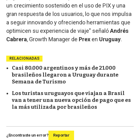
un crecimiento sostenido en el uso de PIX y una
gran respuesta de los usuarios, lo que nos impulsa
a seguir innovando y ofreciendo herramientas que
optimicen su experiencia de viaje" señaló
Andrés
Cabrera
, Growth Manager de
Prex
en
Uruguay
.
RELACIONADAS
Casi 80.000 argentinos y más de 21.000
brasileños llegaron a Uruguay durante
Semana de Turismo
Los turistas uruguayos que viajan a Brasil
van a tener una nueva opción de pago que es
la más utilizada por brasileños
¿Encontraste un error?
Reportar