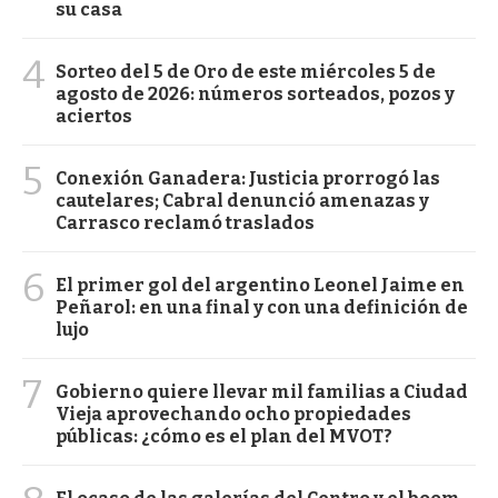
su casa
4
Sorteo del 5 de Oro de este miércoles 5 de
agosto de 2026: números sorteados, pozos y
aciertos
5
Conexión Ganadera: Justicia prorrogó las
cautelares; Cabral denunció amenazas y
Carrasco reclamó traslados
6
El primer gol del argentino Leonel Jaime en
Peñarol: en una final y con una definición de
lujo
7
Gobierno quiere llevar mil familias a Ciudad
Vieja aprovechando ocho propiedades
públicas: ¿cómo es el plan del MVOT?