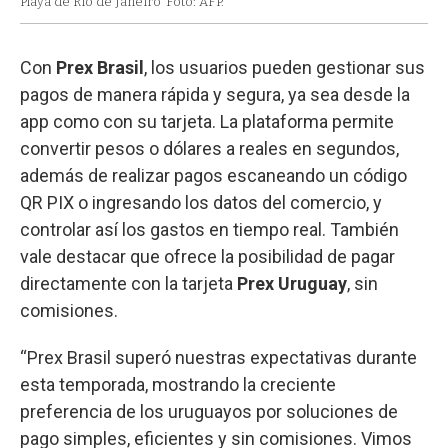
Playa de Río de Janeiro
Foto: AFP.
Con
Prex Brasil
, los usuarios pueden gestionar sus
pagos de manera rápida y segura, ya sea desde la
app como con su tarjeta. La plataforma permite
convertir pesos o dólares a reales en segundos,
además de realizar pagos escaneando un código
QR PIX o ingresando los datos del comercio, y
controlar así los gastos en tiempo real. También
vale destacar que ofrece la posibilidad de pagar
directamente con la tarjeta
Prex Uruguay
, sin
comisiones.
“Prex Brasil superó nuestras expectativas durante
esta temporada, mostrando la creciente
preferencia de los uruguayos por soluciones de
pago simples, eficientes y sin comisiones. Vimos