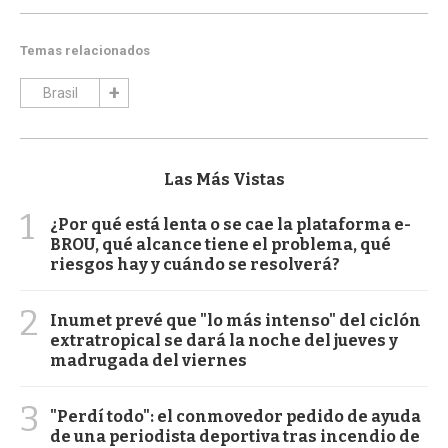
Temas relacionados
Brasil
Las Más Vistas
1
¿Por qué está lenta o se cae la plataforma e-
BROU, qué alcance tiene el problema, qué
riesgos hay y cuándo se resolverá?
2
Inumet prevé que "lo más intenso" del ciclón
extratropical se dará la noche del jueves y
madrugada del viernes
3
"Perdí todo": el conmovedor pedido de ayuda
de una periodista deportiva tras incendio de