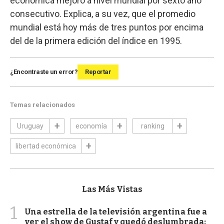
económica mejoró a nivel mundial por sexto año
consecutivo. Explica, a su vez, que el promedio
mundial está hoy más de tres puntos por encima
del de la primera edición del índice en 1995.
¿Encontraste un error?
Reportar
Temas relacionados
Uruguay
economía
ranking
libertad económica
Las Más Vistas
1
Una estrella de la televisión argentina fue a
ver el show de Gustaf y quedó deslumbrada: