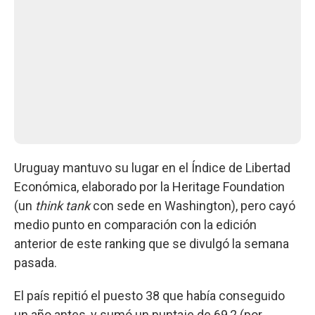
Uruguay mantuvo su lugar en el Índice de Libertad
Económica, elaborado por la Heritage Foundation
(un
think tank
con sede en Washington), pero cayó
medio punto en comparación con la edición
anterior de este ranking que se divulgó la semana
pasada.
El país repitió el puesto 38 que había conseguido
un año antes, y sumó un puntaje de 69,2 (por