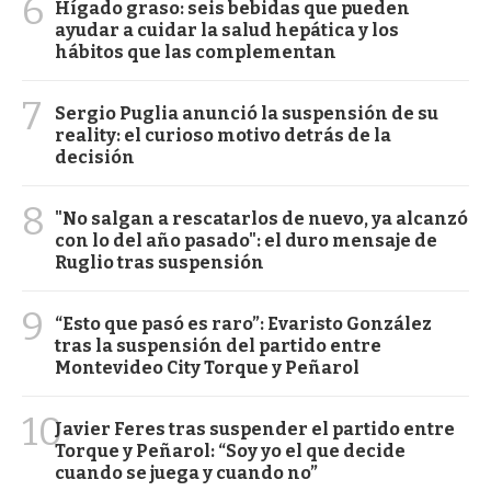
6
Hígado graso: seis bebidas que pueden
ayudar a cuidar la salud hepática y los
hábitos que las complementan
7
Sergio Puglia anunció la suspensión de su
reality: el curioso motivo detrás de la
decisión
8
"No salgan a rescatarlos de nuevo, ya alcanzó
con lo del año pasado": el duro mensaje de
Ruglio tras suspensión
9
“Esto que pasó es raro”: Evaristo González
tras la suspensión del partido entre
Montevideo City Torque y Peñarol
10
Javier Feres tras suspender el partido entre
Torque y Peñarol: “Soy yo el que decide
cuando se juega y cuando no”