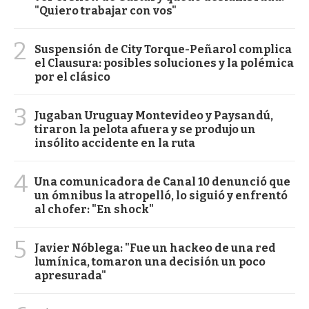
"Quiero trabajar con vos"
2
Suspensión de City Torque-Peñarol complica
el Clausura: posibles soluciones y la polémica
por el clásico
3
Jugaban Uruguay Montevideo y Paysandú,
tiraron la pelota afuera y se produjo un
insólito accidente en la ruta
4
Una comunicadora de Canal 10 denunció que
un ómnibus la atropelló, lo siguió y enfrentó
al chofer: "En shock"
5
Javier Nóblega: "Fue un hackeo de una red
lumínica, tomaron una decisión un poco
apresurada"