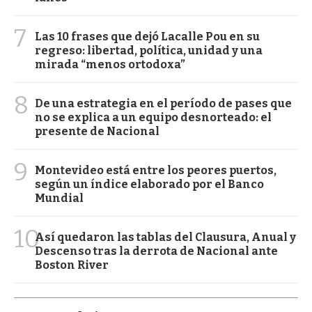
7
Las 10 frases que dejó Lacalle Pou en su
regreso: libertad, política, unidad y una
mirada “menos ortodoxa”
8
De una estrategia en el período de pases que
no se explica a un equipo desnorteado: el
presente de Nacional
9
Montevideo está entre los peores puertos,
según un índice elaborado por el Banco
Mundial
10
Así quedaron las tablas del Clausura, Anual y
Descenso tras la derrota de Nacional ante
Boston River