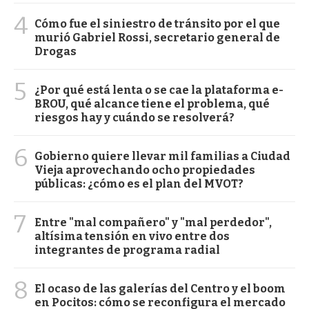
4
Cómo fue el siniestro de tránsito por el que
murió Gabriel Rossi, secretario general de
Drogas
5
¿Por qué está lenta o se cae la plataforma e-
BROU, qué alcance tiene el problema, qué
riesgos hay y cuándo se resolverá?
6
Gobierno quiere llevar mil familias a Ciudad
Vieja aprovechando ocho propiedades
públicas: ¿cómo es el plan del MVOT?
7
Entre "mal compañero" y "mal perdedor",
altísima tensión en vivo entre dos
integrantes de programa radial
8
El ocaso de las galerías del Centro y el boom
en Pocitos: cómo se reconfigura el mercado