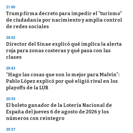
21:00
Trump firma decreto para impedir el "turismo"
de ciudadanía por nacimiento y amplía control
de redes sociales
20:52
Director del Sinae explicó qué implica la alerta
roja para zonas costeras y qué pasa con las
clases
20:43
"Hago las cosas que son lo mejor para Malvín":
Pablo López explicó por qué eligió rival en los
playoffs de la LUB
20:33
El boleto ganador de la Lotería Nacional de
España del jueves 6 de agosto de 2026 y los
números con reintegro
20:27