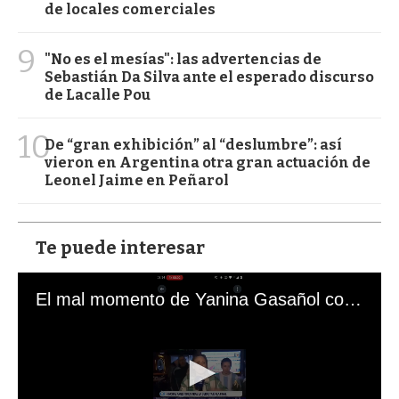
de locales comerciales
9
"No es el mesías": las advertencias de
Sebastián Da Silva ante el esperado discurso
de Lacalle Pou
10
De “gran exhibición” al “deslumbre”: así
vieron en Argentina otra gran actuación de
Leonel Jaime en Peñarol
Te puede interesar
El mal momento de Yanina Gasañol con un hincha argentino en "Subrayado"