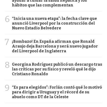
ayudar a cuidar la salud hepática y los
hábitos que las complementan
6
“Inicia una nueva etapa”: la fecha clave que
anunció Liverpool por la construcción del
Nuevo Estadio Belvedere
7
¡Bombazo! En España afirman que Ronald
Araujo deja Barcelona y será nuevo jugador
del Liverpool de Inglaterra
8
Georgina Rodríguez publicó un descargo tras
las críticas por su físico y reveló qué le dijo
Cristiano Ronaldo
9
“Es para elegidos”: Forlán contó qué lo motivó
para dirigir a Uruguay y el récord de su
abuelo como DT de la Celeste