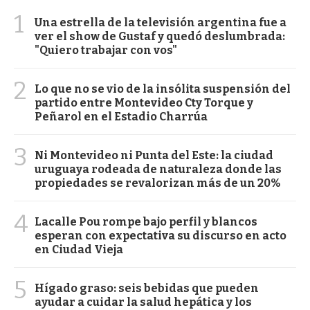
1
Una estrella de la televisión argentina fue a
ver el show de Gustaf y quedó deslumbrada:
"Quiero trabajar con vos"
2
Lo que no se vio de la insólita suspensión del
partido entre Montevideo Cty Torque y
Peñarol en el Estadio Charrúa
3
Ni Montevideo ni Punta del Este: la ciudad
uruguaya rodeada de naturaleza donde las
propiedades se revalorizan más de un 20%
4
Lacalle Pou rompe bajo perfil y blancos
esperan con expectativa su discurso en acto
en Ciudad Vieja
5
Hígado graso: seis bebidas que pueden
ayudar a cuidar la salud hepática y los