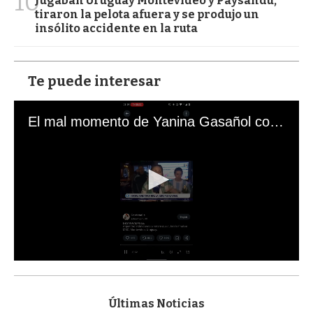
10
Jugaban Uruguay Montevideo y Paysandú,
tiraron la pelota afuera y se produjo un
insólito accidente en la ruta
Te puede interesar
El mal momento de Yanina Gasañol con un hincha argentino en "Subrayado"
0
s
e
c
Últimas Noticias
o