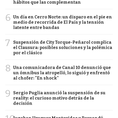
hábitos que las complementan
6
Un día en Cerro Norte: un disparo en el pie en
medio de recorrida de El País y la tensión
latente entre bandas
7
Suspensión de City Torque-Peñarol complica
el Clausura: posibles soluciones y la polémica
por el clásico
8
Una comunicadora de Canal 10 denunció que
un ómnibus la atropelló, lo siguió y enfrentó
al chofer: "En shock"
9
Sergio Puglia anunció la suspensión de su
reality: el curioso motivo detrás de la
decisión