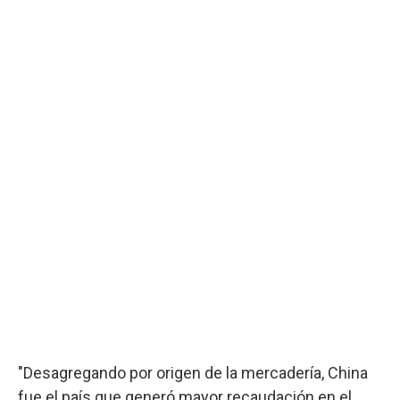
"Desagregando por origen de la mercadería, China
fue el país que generó mayor recaudación en el