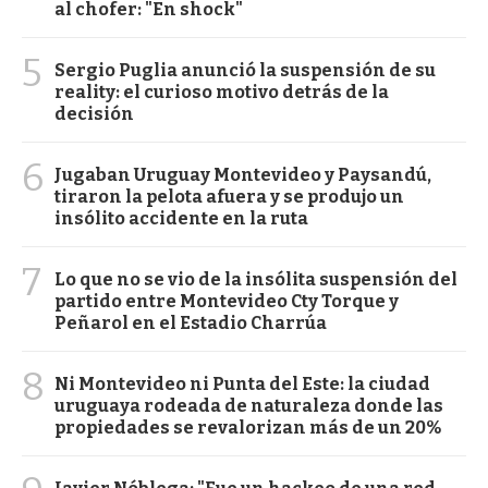
al chofer: "En shock"
5
Sergio Puglia anunció la suspensión de su
reality: el curioso motivo detrás de la
decisión
6
Jugaban Uruguay Montevideo y Paysandú,
tiraron la pelota afuera y se produjo un
insólito accidente en la ruta
7
Lo que no se vio de la insólita suspensión del
partido entre Montevideo Cty Torque y
Peñarol en el Estadio Charrúa
8
Ni Montevideo ni Punta del Este: la ciudad
uruguaya rodeada de naturaleza donde las
propiedades se revalorizan más de un 20%