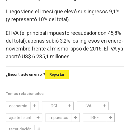
Luego viene el Imesi que elevó sus ingresos 9,1%
(y representó 10% del total).
El IVA (el principal impuesto recaudador con 45,8%
del total), apenas subió 3,2% los ingresos en enero-
noviembre frente al mismo lapso de 2016. El IVA ya
aportó US$ 6.235,1 millones.
¿Encontraste un error?
Reportar
Temas relacionados
economía
DGI
IVA
ajuste fiscal
impuestos
IRPF
recaudación