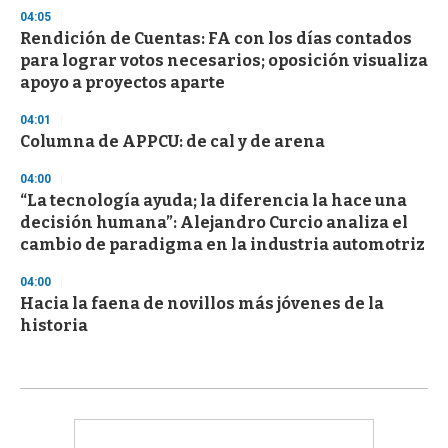
04:05
Rendición de Cuentas: FA con los días contados
para lograr votos necesarios; oposición visualiza
apoyo a proyectos aparte
04:01
Columna de APPCU: de cal y de arena
04:00
“La tecnología ayuda; la diferencia la hace una
decisión humana”: Alejandro Curcio analiza el
cambio de paradigma en la industria automotriz
04:00
Hacia la faena de novillos más jóvenes de la
historia