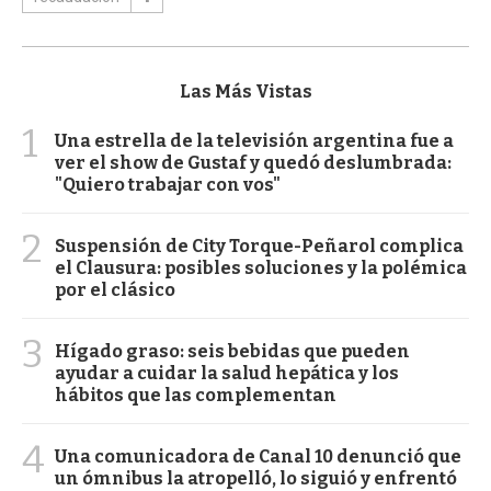
Las Más Vistas
1
Una estrella de la televisión argentina fue a
ver el show de Gustaf y quedó deslumbrada:
"Quiero trabajar con vos"
2
Suspensión de City Torque-Peñarol complica
el Clausura: posibles soluciones y la polémica
por el clásico
3
Hígado graso: seis bebidas que pueden
ayudar a cuidar la salud hepática y los
hábitos que las complementan
4
Una comunicadora de Canal 10 denunció que
un ómnibus la atropelló, lo siguió y enfrentó