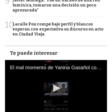
9
Javier Nóblega: "Fue un hackeo de una red
lumínica, tomaron una decisión un poco
apresurada"
10
Lacalle Pou rompe bajo perfil y blancos
esperan con expectativa su discurso en acto
en Ciudad Vieja
Te puede interesar
El mal momento de Yanina Gasañol con un hincha argentino en "Subrayado"